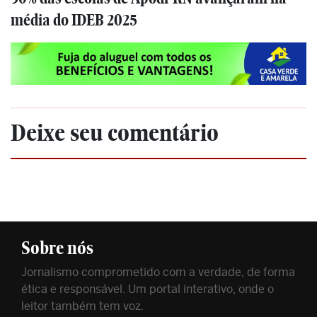
média do IDEB 2025
Deixe seu comentário
Sobre nós
Jornalismo comprometido com a verdade, de forma
ética e responsável. Um portal interativo, onde o
leitor também tem voz.