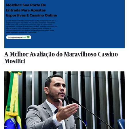
A Melhor Avaliação do Maravilhoso Cassino
MostBet