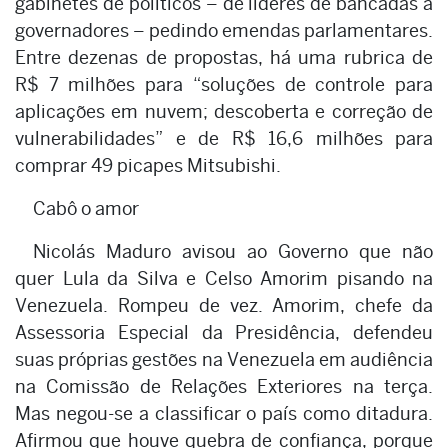
gabinetes de políticos – de líderes de bancadas a
governadores – pedindo emendas parlamentares.
Entre dezenas de propostas, há uma rubrica de
R$ 7 milhões para “soluções de controle para
aplicações em nuvem; descoberta e correção de
vulnerabilidades” e de R$ 16,6 milhões para
comprar 49 picapes Mitsubishi.
Cabô o amor
Nicolás Maduro avisou ao Governo que não
quer Lula da Silva e Celso Amorim pisando na
Venezuela. Rompeu de vez. Amorim, chefe da
Assessoria Especial da Presidência, defendeu
suas próprias gestões na Venezuela em audiência
na Comissão de Relações Exteriores na terça.
Mas negou-se a classificar o país como ditadura.
Afirmou que houve quebra de confiança, porque