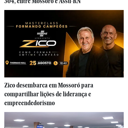
304, entre Mossoró e Assu-RN
Zico desembarca em Mossoró para
compartilhar lições de liderança e
empreendedorismo