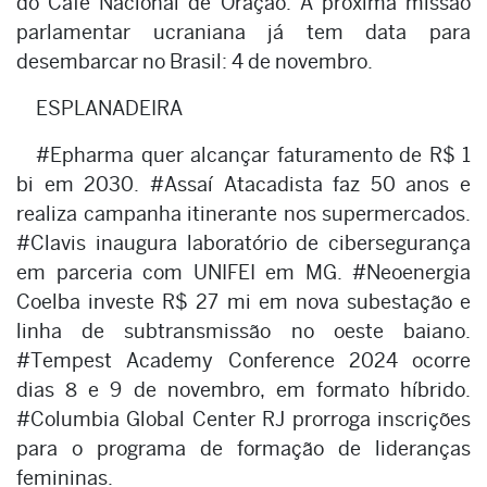
do Café Nacional de Oração. A próxima missão
parlamentar ucraniana já tem data para
desembarcar no Brasil: 4 de novembro.
ESPLANADEIRA
#Epharma quer alcançar faturamento de R$ 1
bi em 2030. #Assaí Atacadista faz 50 anos e
realiza campanha itinerante nos supermercados.
#Clavis inaugura laboratório de cibersegurança
em parceria com UNIFEI em MG. #Neoenergia
Coelba investe R$ 27 mi em nova subestação e
linha de subtransmissão no oeste baiano.
#Tempest Academy Conference 2024 ocorre
dias 8 e 9 de novembro, em formato híbrido.
#Columbia Global Center RJ prorroga inscrições
para o programa de formação de lideranças
femininas.