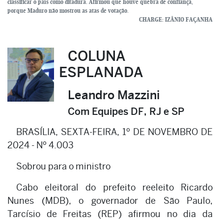
classificar o país como ditadura. Afirmou que houve quebra de confiança,
porque Maduro não mostrou as atas de votação.
CHARGE: IZÂNIO FAÇANHA
COLUNA
ESPLANADA
Leandro Mazzini
Com Equipes DF, RJ e SP
BRASÍLIA, SEXTA-FEIRA, 1º DE NOVEMBRO DE
2024 - Nº 4.003
Sobrou para o ministro
Cabo eleitoral do prefeito reeleito Ricardo
Nunes (MDB), o governador de São Paulo,
Tarcísio de Freitas (REP) afirmou no dia da