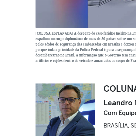
[COLUNA ESPLANADA] A despeito do caso fatídico inédito na Praç
espalhou no corpo diplomático de mais de 30 países sobre um s
pelos adidos de segurança das embaixadas em Brasília e deixou e
porque toda a prioridade da Polícia Federal é para a seguranç
desembarcarão no Brasil. A informação que o Governo tem enviad
artifícios e rojões dentro do veículo e amarrados ao corpo de F
COLUN
Leandro 
Com Equipe
BRASÍLIA, S