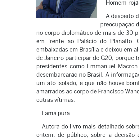
Homem-rojã
A despeito d
preocupação do
no corpo diplomático de mais de 30 
em frente ao Palácio do Planalto. 
embaixadas em Brasília e deixou em al
de Janeiro participar do G20, porque t
presidentes como Emmanuel Macron (
desembarcarão no Brasil. A informaçã
um ato isolado, e que não houve bomba
amarrados ao corpo de Francisco Wande
outras vítimas.
Lama pura
Autora do livro mais detalhado sobre
ontem, de público, sobre a decisão 