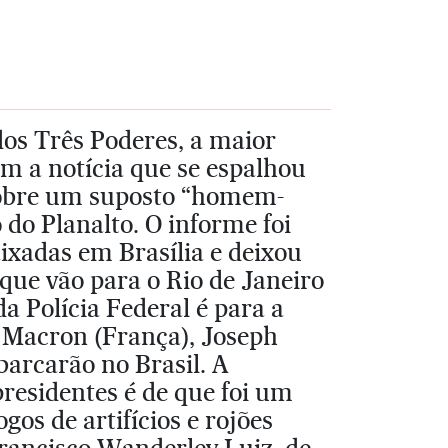
 dos Três Poderes, a maior
om a notícia que se espalhou
 sobre um suposto “homem-
do Planalto. O informe foi
ixadas em Brasília e deixou
que vão para o Rio de Janeiro
a Polícia Federal é para a
Macron (França), Joseph
barcarão no Brasil. A
residentes é de que foi um
gos de artifícios e rojões