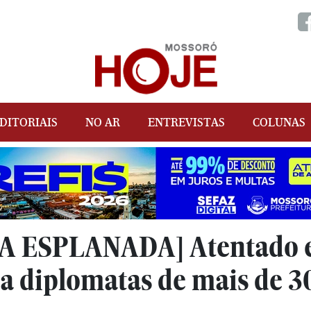
DITORIAIS
NO AR
ENTREVISTAS
COLUNAS
 ESPLANADA] Atentado em
a diplomatas de mais de 3