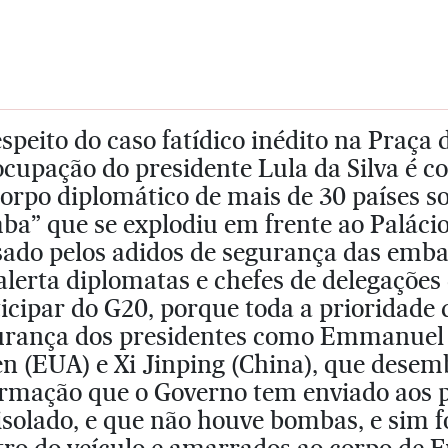
speito do caso fatídico inédito na Praça
cupação do presidente Lula da Silva é c
corpo diplomático de mais de 30 países
a” que se explodiu em frente ao Palácio 
sado pelos adidos de segurança das emba
lerta diplomatas e chefes de delegações 
icipar do G20, porque toda a prioridade d
urança dos presidentes como Emmanuel 
n (EUA) e Xi Jinping (China), que desem
ormação que o Governo tem enviado aos p
isolado, e que não houve bombas, e sim fo