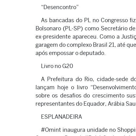
“Desencontro”
As bancadas do PL no Congresso fiz
Bolsonaro (PL-SP) como Secretário de R
ex-presidente apareceu. Como a Justiça
garagem do complexo Brasil 21, até que
após empossar o deputado.
Livro no G20
A Prefeitura do Rio, cidade-sede d
lançam hoje o livro “Desenvolvimento
sobre os desafios do crescimento sus
representantes do Equador, Arábia Sau
ESPLANADEIRA
#Omint inaugura unidade no Shoppin