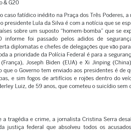
o & G20
o caso fatídico inédito na Praça dos Três Poderes, a
 presidente Lula da Silva é com a notícia que se es
países sobre um suposto “homem-bomba” que se exp
O informe foi passado pelos adidos de seguranç
erta diplomatas e chefes de delegações que vão para
oda a prioridade da Polícia Federal é para a seguran
França), Joseph Biden (EUA) e Xi Jinping (China)
o que o Governo tem enviado aos presidentes é de q
s, e sim fogos de artifícios e rojões dentro do veí
rley Luiz, de 59 anos, que cometeu o suicídio sem 
 a tragédia e crime, a jornalista Cristina Serra des
da justiça federal que absolveu todos os acusados