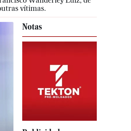
Francisco Wanderley Luiz, de
utras vítimas.
Notas