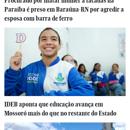
Procurado por matar mulher a facadas na
Paraíba é preso em Baraúna-RN por agredir a
esposa com barra de ferro
IDEB aponta que educação avança em
Mossoró mais do que no restante do Estado