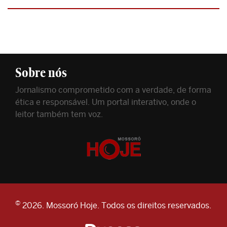
Sobre nós
Jornalismo comprometido com a verdade, de forma
ética e responsável. Um portal interativo, onde o
leitor também tem voz.
©
2026. Mossoró Hoje. Todos os direitos reservados.