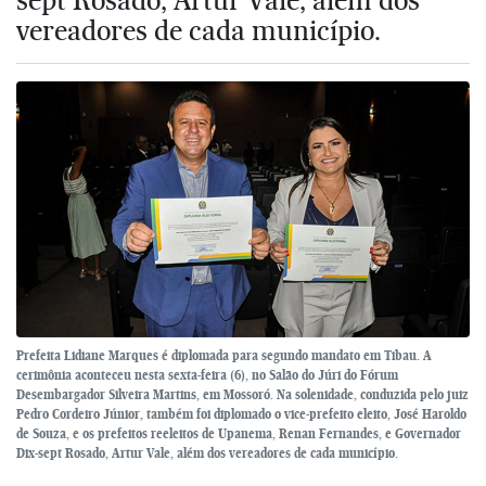
vereadores de cada município.
Prefeita Lidiane Marques é diplomada para segundo mandato em Tibau. A
cerimônia aconteceu nesta sexta-feira (6), no Salão do Júri do Fórum
Desembargador Silveira Martins, em Mossoró. Na solenidade, conduzida pelo juiz
Pedro Cordeiro Júnior, também foi diplomado o vice-prefeito eleito, José Haroldo
de Souza, e os prefeitos reeleitos de Upanema, Renan Fernandes, e Governador
Dix-sept Rosado, Artur Vale, além dos vereadores de cada município.