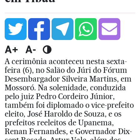
A+
A-
A cerimônia aconteceu nesta sexta-
feira (6), no Salão do Júri do Fórum
Desembargador Silveira Martins, em
Mossoró. Na solenidade, conduzida
pelo juiz Pedro Cordeiro Júnior,
também foi diplomado o vice-prefeito
eleito, José Haroldo de Souza, e os
prefeitos reeleitos de Upanema,
Renan Fernandes, e Governador Dix-
sept Rosado, Artur Vale, além dos