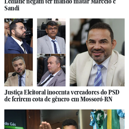
Lediane negam ter mando matar Marcelo e
Sandi
Justiça Eleitoral inocenta vereadores do PSD
de ferirem cota de gênero em Mossoró-RN