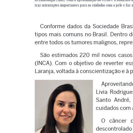
traz orientações importantes para os cuidados com a pele e faz 
Conforme dados da Sociedade Brasi
tipos mais comuns no Brasil. Dentro d
entre todos os tumores malignos, repr
São estimados 220 mil novos casos 
(INCA). Com o objetivo de reverter e
Laranja, voltada à conscientização e à 
Aproveitando
Livia Rodrigu
Santo André,
cuidados com a
O câncer d
descontrolad