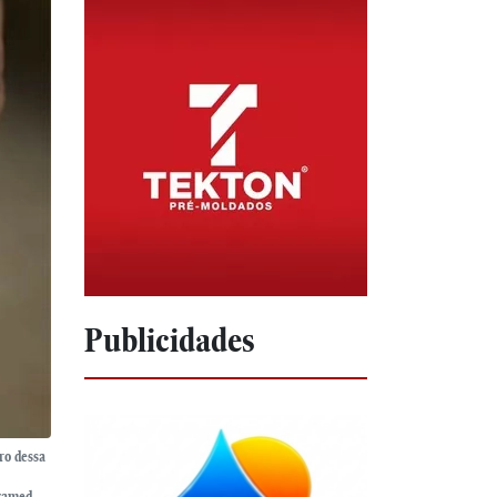
Publicidades
ro dessa
vamed,