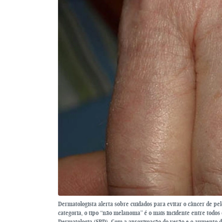
Dermatologista alerta sobre cuidados para evitar o câncer de pe
categoria, o tipo “não melanoma” é o mais incidente entre todos
Dermatologia (SBD). Com a aproximação do verão e o aumento da 