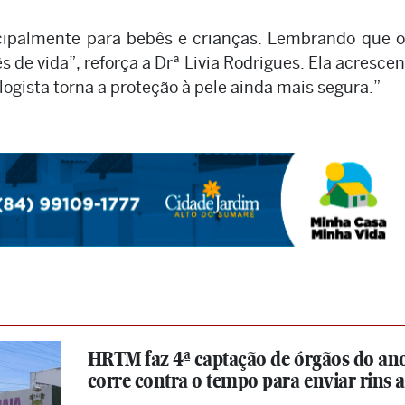
cipalmente para bebês e crianças. Lembrando que o 
 de vida”, reforça a Drª Livia Rodrigues. Ela acrescent
gista torna a proteção à pele ainda mais segura.”
HRTM faz 4ª captação de órgãos do ano
corre contra o tempo para enviar rins 