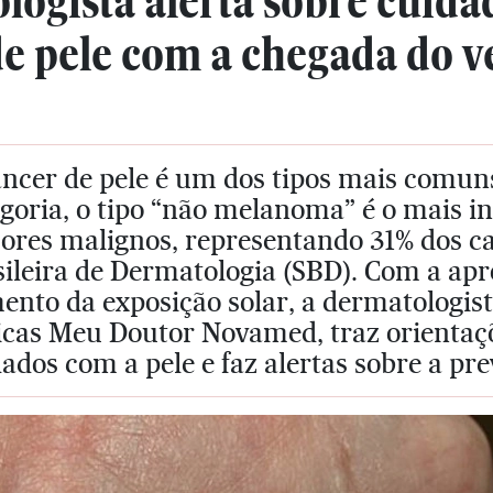
ogista alerta sobre cuidad
de pele com a chegada do v
ncer de pele é um dos tipos mais comuns
goria, o tipo “não melanoma” é o mais in
ores malignos, representando 31% dos ca
ileira de Dermatologia (SBD). Com a apr
nto da exposição solar, a dermatologist
nicas Meu Doutor Novamed, traz orientaç
ados com a pele e faz alertas sobre a pr