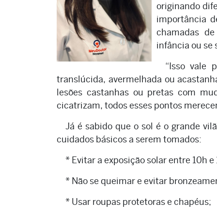
originando dif
importância d
chamadas de “
infância ou se
“Isso vale 
translúcida, avermelhada ou acastanh
lesões castanhas ou pretas com mud
cicatrizam, todos esses pontos merece
Já é sabido que o sol é o grande vil
cuidados básicos a serem tomados:
* Evitar a exposição solar entre 10h e
* Não se queimar e evitar bronzeame
* Usar roupas protetoras e chapéus;