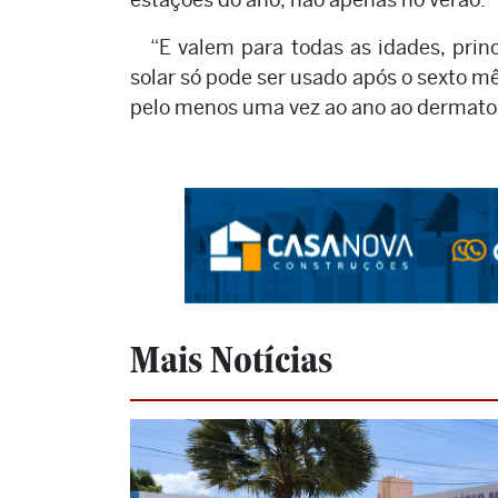
“E valem para todas as idades, prin
solar só pode ser usado após o sexto mês
pelo menos uma vez ao ano ao dermatolo
Mais Notícias