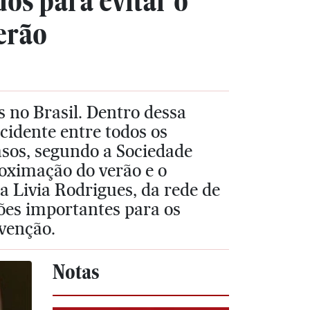
os para evitar o
erão
 no Brasil. Dentro dessa
cidente entre todos os
sos, segundo a Sociedade
oximação do verão e o
a Livia Rodrigues, da rede de
ões importantes para os
evenção.
Notas