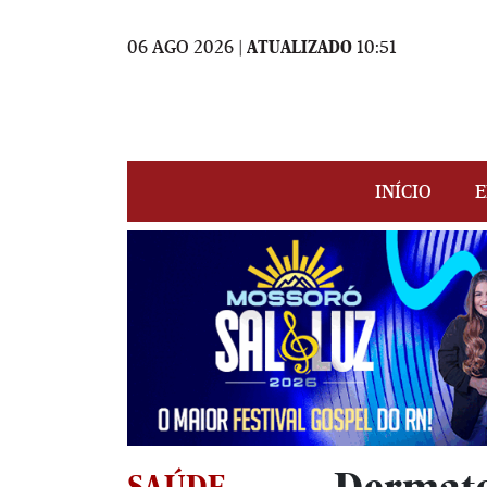
06 AGO 2026 |
ATUALIZADO
10:51
INÍCIO
E
SAÚDE