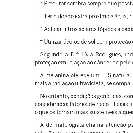
* Procurar sombra sempre que possív
* Ter cuidado extra próximo a água, n
* Aplicar filtros solares tópicos a cad
* Utilizar óculos de sol com proteção
Segundo a Drª Lívia Rodrigues, i
proteção em relação ao câncer de pele
A melanina oferece um FPS natural d
mais a radiação ultravioleta, se compar
No entanto, condições genéticas, como
consideradas fatores de risco: “Esse
o que os tornam mais suscetíveis a que
A dermatologista chama atenção p
estações do ano, não apenas no verão.