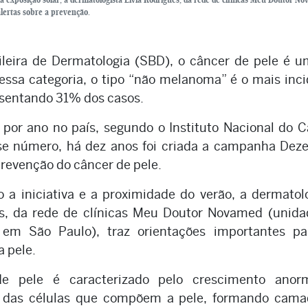
alertas sobre a prevenção.
leira de Dermatologia (SBD), o câncer de pele é u
essa categoria, o tipo “não melanoma” é o mais inc
esentando 31% dos casos.
por ano no país, segundo o Instituto Nacional do 
sse número, há dez anos foi criada a campanha De
prevenção do câncer de pele.
 a iniciativa e a proximidade do verão, a dermatol
es, da rede de clínicas Meu Doutor Novamed (unida
 em São Paulo), traz orientações importantes pa
 pele.
e pele é caracterizado pelo crescimento anor
o das células que compõem a pele, formando cama