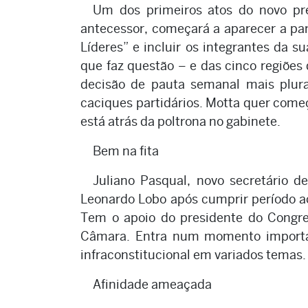
Um dos primeiros atos do novo pr
antecessor, começará a aparecer a part
Líderes” e incluir os integrantes da s
que faz questão – e das cinco regiões
decisão de pauta semanal mais plura
caciques partidários. Motta quer come
está atrás da poltrona no gabinete.
Bem na fita
Juliano Pasqual, novo secretário d
Leonardo Lobo após cumprir período a
Tem o apoio do presidente do Congre
Câmara. Entra num momento important
infraconstitucional em variados temas.
Afinidade ameaçada