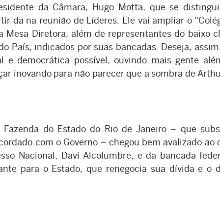
esidente da Câmara, Hugo Motta, que se distingui
ir da na reunião de Líderes. Ele vai ampliar o “Colé
ua Mesa Diretora, além de representantes do baixo c
 do País, indicados por suas bancadas. Deseja, assi
l e democrática possível, ouvindo mais gente alé
çar inovando para não parecer que a sombra de Arthu
e Fazenda do Estado do Rio de Janeiro – que subs
cordado com o Governo – chegou bem avalizado ao 
sso Nacional, Davi Alcolumbre, e da bancada feder
e para o Estado, que renegocia sua dívida e o di