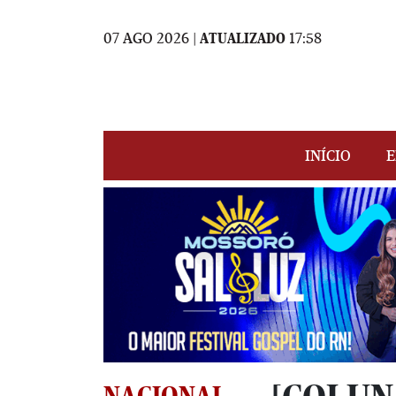
07 AGO 2026 |
ATUALIZADO
17:58
INÍCIO
E
NACIONAL