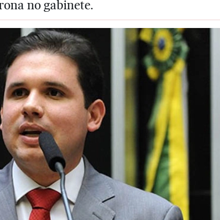
rona no gabinete.