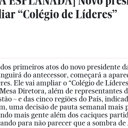
 ESPLANADA] Novo presi
iar “Colégio de Líderes”
dos primeiros atos do novo presidente d
inguirá do antecessor, começará a aparec
res. Ele vai ampliar o “Colégio de Líderes
Mesa Diretora, além de representantes do
tão – e das cinco regiões do País, indica
m, uma decisão de pauta semanal mais pl
indo mais gente além dos caciques parti
ando para não parecer que a sombra de A