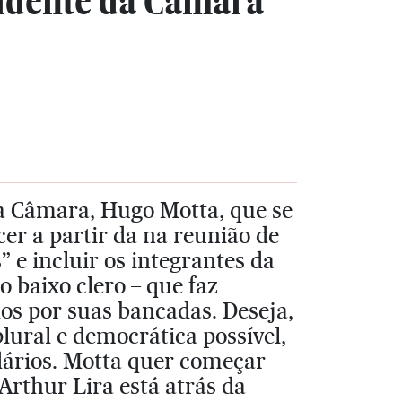
dente da Câmara
a Câmara, Hugo Motta, que se
er a partir da na reunião de
” e incluir os integrantes da
 baixo clero – que faz
dos por suas bancadas. Deseja,
ural e democrática possível,
dários. Motta quer começar
rthur Lira está atrás da