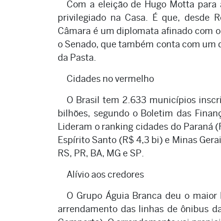
Com a eleição de Hugo Motta para 
privilegiado na Casa. É que, desde R
Câmara é um diplomata afinado com o 
o Senado, que também conta com um di
da Pasta.
Cidades no vermelho
O Brasil tem 2.633 municípios inscr
bilhões, segundo o Boletim das Finan
Lideram o ranking cidades do Paraná (R$
Espírito Santo (R$ 4,3 bi) e Minas Gerai
RS, PR, BA, MG e SP.
Alívio aos credores
O Grupo Águia Branca deu o maior l
arrendamento das linhas de ônibus d