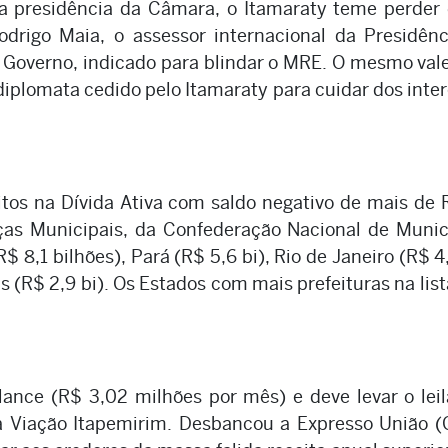
a presidência da Câmara, o Itamaraty teme perder 
odrigo Maia, o assessor internacional da Presidên
Governo, indicado para blindar o MRE. O mesmo val
plomata cedido pelo Itamaraty para cuidar dos inte
itos na Dívida Ativa com saldo negativo de mais de
ças Municipais, da Confederação Nacional de Munic
 8,1 bilhões), Pará (R$ 5,6 bi), Rio de Janeiro (R$ 4,
s (R$ 2,9 bi). Os Estados com mais prefeituras na list
ance (R$ 3,02 milhões por mês) e deve levar o lei
a Viação Itapemirim. Desbancou a Expresso União (