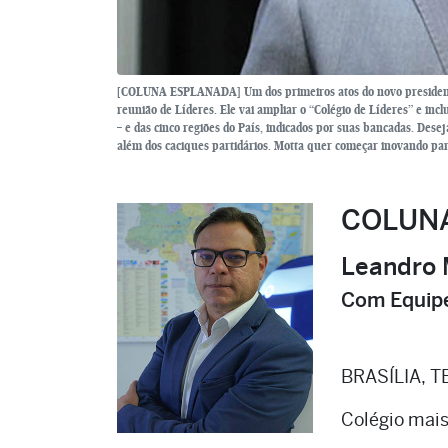
[COLUNA ESPLANADA] Um dos primeiros atos do novo presidente 
reunião de Líderes. Ele vai ampliar o “Colégio de Líderes” e inc
– e das cinco regiões do País, indicados por suas bancadas. Des
além dos caciques partidários. Motta quer começar inovando par
COLUN
Leandro 
Com Equipe
BRASÍLIA, T
Colégio mais