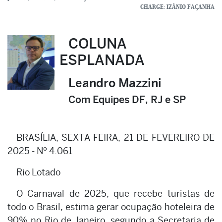
CHARGE: IZÂNIO FAÇANHA
COLUNA
ESPLANADA
Leandro Mazzini
Com Equipes DF, RJ e SP
BRASÍLIA, SEXTA-FEIRA, 21 DE FEVEREIRO DE
2025 - Nº 4.061
Rio Lotado
O Carnaval de 2025, que recebe turistas de
todo o Brasil, estima gerar ocupação hoteleira de
90% no Rio de Janeiro, segundo a Secretaria de