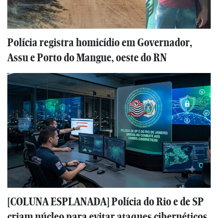
Polícia registra homicídio em Governador,
Assu e Porto do Mangue, oeste do RN
[COLUNA ESPLANADA] Polícia do Rio e de SP
criam núcleo para evitar ataques cibernéticos