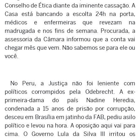
Conselho de Ética diante da iminente cassação. A
Casa está bancando a escolta 24h na porta,
médicos e enfermeiras que revezam na
madrugada e nos fins de semana. Procurada, a
assessoria da Câmara informou que a conta vai
chegar mês que vem. Não sabemos se para ele ou
você.
Em grande estilo
No Peru, a Justiça não foi leniente com
políticos corrompidos pela Odebrecht. A ex-
primeira-dama do país Nadine Heredia,
condenada a 15 anos de prisão por corrupção,
desceu em Brasília em jatinho da FAB, pediu asilo
político e levou na hora. A oposição aqui vai para
cima. O Governo Lula da Silva III irritou os