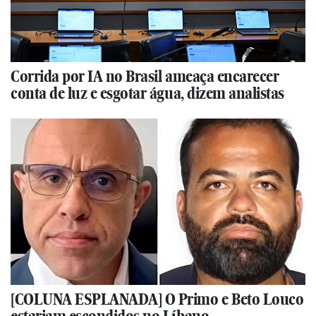
Corrida por IA no Brasil ameaça encarecer
conta de luz e esgotar água, dizem analistas
[COLUNA ESPLANADA] O Primo e Beto Louco
estariam escondidos no Líbano