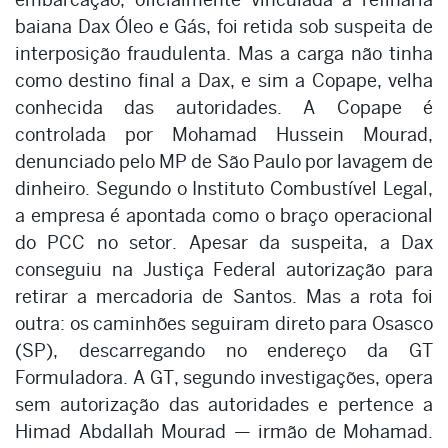
baiana Dax Óleo e Gás, foi retida sob suspeita de
interposição fraudulenta. Mas a carga não tinha
como destino final a Dax, e sim a Copape, velha
conhecida das autoridades. A Copape é
controlada por Mohamad Hussein Mourad,
denunciado pelo MP de São Paulo por lavagem de
dinheiro. Segundo o Instituto Combustível Legal,
a empresa é apontada como o braço operacional
do PCC no setor. Apesar da suspeita, a Dax
conseguiu na Justiça Federal autorização para
retirar a mercadoria de Santos. Mas a rota foi
outra: os caminhões seguiram direto para Osasco
(SP), descarregando no endereço da GT
Formuladora. A GT, segundo investigações, opera
sem autorização das autoridades e pertence a
Himad Abdallah Mourad — irmão de Mohamad.