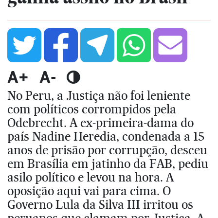
A+
A-
No Peru, a Justiça não foi leniente
com políticos corrompidos pela
Odebrecht. A ex-primeira-dama do
país Nadine Heredia, condenada a 15
anos de prisão por corrupção, desceu
em Brasília em jatinho da FAB, pediu
asilo político e levou na hora. A
oposição aqui vai para cima. O
Governo Lula da Silva III irritou os
peruanos que clamam por Justiça. A