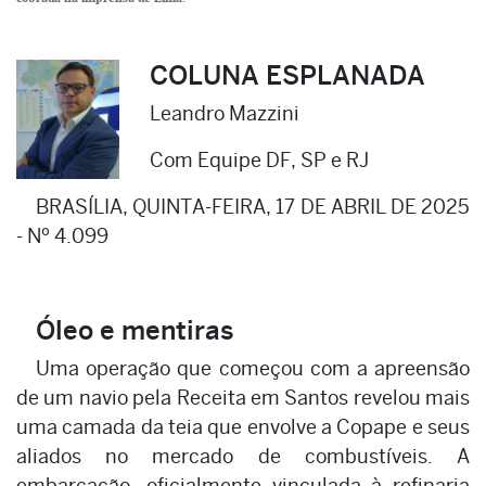
COLUNA ESPLANADA
Leandro Mazzini
Com Equipe DF, SP e RJ
BRASÍLIA, QUINTA-FEIRA, 17 DE ABRIL DE 2025
- Nº 4.099
Óleo e mentiras
Uma operação que começou com a apreensão
de um navio pela Receita em Santos revelou mais
uma camada da teia que envolve a Copape e seus
aliados no mercado de combustíveis. A
embarcação, oficialmente vinculada à refinaria