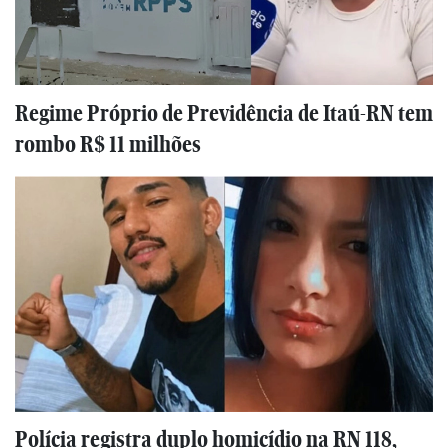
Regime Próprio de Previdência de Itaú-RN tem
rombo R$ 11 milhões
Polícia registra duplo homicídio na RN 118,