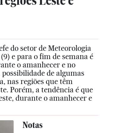
regiões Leste e
efe do setor de Meteorologia
(9) e para o fim de semana é
rante o amanhecer e no
 possibilidade de algumas
a, nas regiões que têm
ste. Porém, a tendência é que
leste, durante o amanhecer e
Notas