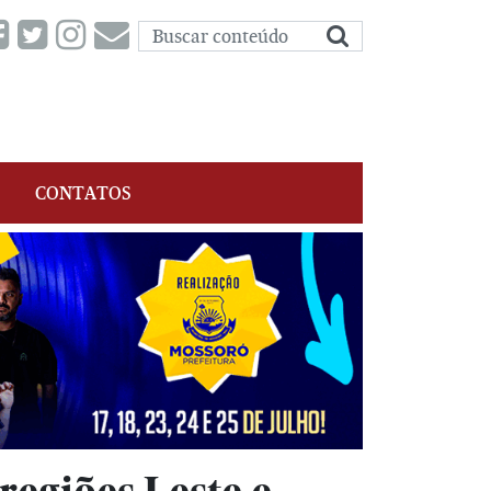
CONTATOS