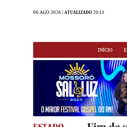
06 AGO 2026 |
ATUALIZADO
20:13
INÍCIO
E
ESTADO