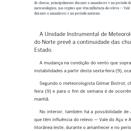
de chuvas, principalmente durante o amanhecer e no período da
meteorologista, nas regiões que têm influência do relevo — Vale 
durante o amanhecer e no período noturno.
A Unidade Instrumental de Meteorol
do Norte prevê a continuidade das chu
Estado.
A mudança na condição do vento que sopra 
instabilidades a partir desta sexta-feira (9), o
Segundo o meteorologista Gilmar Bistrot, c
feira (9) e para o fim de semana é de ocorrê
manhã.
No interior, também há a possibilidade de
que têm influência do relevo — Vale do Açu e 
litorânea leste, durante o amanhecer e no perí