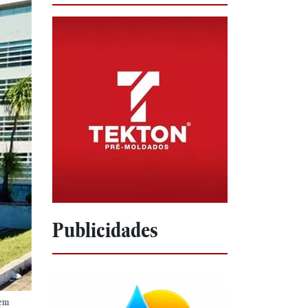
Publicidades
 em