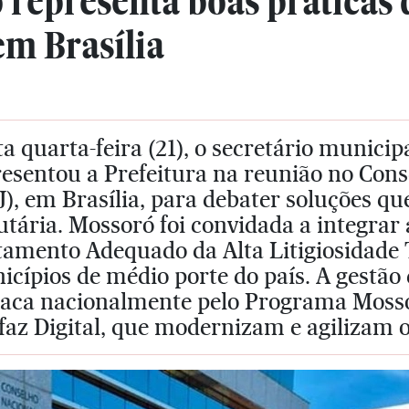
 representa boas práticas
em Brasília
a quarta-feira (21), o secretário municip
esentou a Prefeitura na reunião no Cons
), em Brasília, para debater soluções qu
utária. Mossoró foi convidada a integrar
tamento Adequado da Alta Litigiosidade 
icípios de médio porte do país. A gestã
taca nacionalmente pelo Programa Mossor
faz Digital, que modernizam e agilizam o