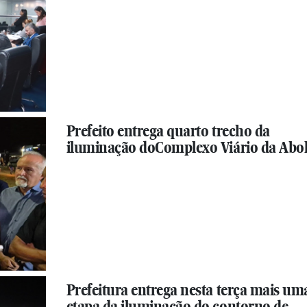
Prefeito entrega quarto trecho da
iluminação doComplexo Viário da Abol
Prefeitura entrega nesta terça mais um
etapa da iluminação do contorno de