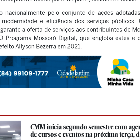
 nacionalmente pelo conjunto de ações adotadas
 modernidade e eficiência dos serviços públicos.
e garante a oferta de serviços aos contribuintes de M
. O Programa Mossoró Digital, que engloba estes e 
refeito Allyson Bezerra em 2021.
CMM inicia segundo semestre com age
de cursos e eventos na próxima terça, di