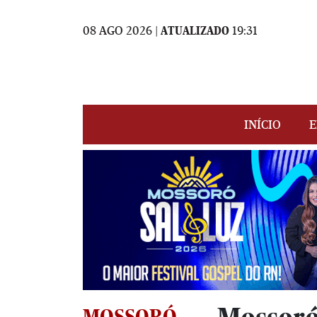
08 AGO 2026 |
ATUALIZADO
19:31
INÍCIO
E
MOSSORÓ