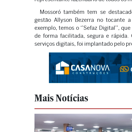
Mossoró também tem se destacado
gestão Allyson Bezerra no tocante a
exemplo, temos o ‘’Sefaz Digital’’, qu
de forma facilitada, segura e rápida
serviços digitais, foi implantado pelo p
Mais Notícias