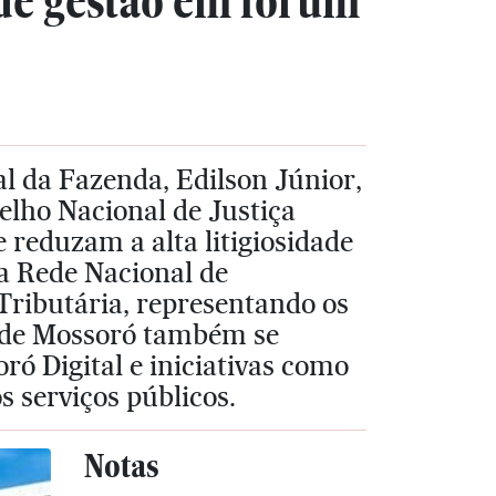
 de gestão em fórum
al da Fazenda, Edilson Júnior,
elho Nacional de Justiça
e reduzam a alta litigiosidade
 a Rede Nacional de
Tributária, representando os
o de Mossoró também se
ó Digital e iniciativas como
s serviços públicos.
Notas