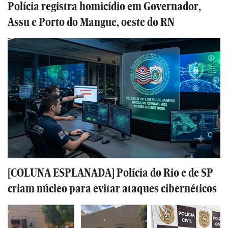
Polícia registra homicídio em Governador,
Assu e Porto do Mangue, oeste do RN
[COLUNA ESPLANADA] Polícia do Rio e de SP
criam núcleo para evitar ataques cibernéticos