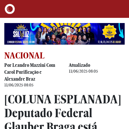
NACIONAL
Por Leandro Mazzini Com
Atualizado
11/06/2025 08:05
Carol Purificação e
Alexandre Braz
11/06/2025 08:05
[COLUNA ESPLANADA]
Deputado Federal
Glauber Braga está