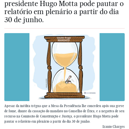
presidente Hugo Motta pode pautar o
relatório em plenário a partir do dia
30 de junho.
Apesar da inédita trégua que a Mesa da Presidência lhe concedeu após sua greve
de fome, diante da cassação do mandato no Conselho de Ética, e a negativa de seu
recurso na Comissão de Constituição e Justiça, o presidente Hugo Motta pode
pautar o relatório em plenário a partir do dia 30 de junho.
Izanio Charges