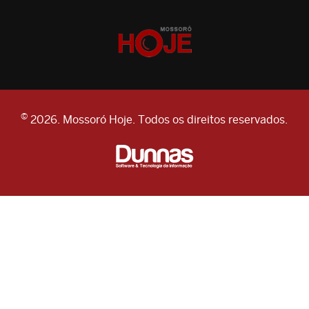
©
2026. Mossoró Hoje. Todos os direitos reservados.