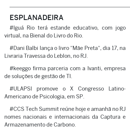
______________________________________________
ESPLANADEIRA
#Iguá Rio terá estande educativo, com jogo
virtual, na Bienal do Livro do Rio.
#Dani Balbi lança o livro “Mãe Preta“, dia 17, na
Livraria Travessa do Leblon, no RJ.
#keeggo firma parceria com a Ivanti, empresa
de soluções de gestão de TI.
#ULAPSI promove o X Congresso Latino-
Americano de Psicologia, em SP.
#CCS Tech Summit reúne hoje e amanhã no RJ
nomes nacionais e internacionais da Captura e
Armazenamento de Carbono.