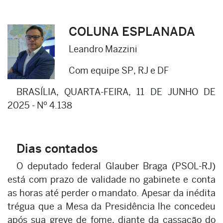
COLUNA ESPLANADA
Leandro Mazzini
Com equipe SP, RJ e DF
BRASÍLIA, QUARTA-FEIRA, 11 DE JUNHO DE
2025 - Nº 4.138
Dias contados
O deputado federal Glauber Braga (PSOL-RJ)
está com prazo de validade no gabinete e conta
as horas até perder o mandato. Apesar da inédita
trégua que a Mesa da Presidência lhe concedeu
após sua greve de fome, diante da cassação do