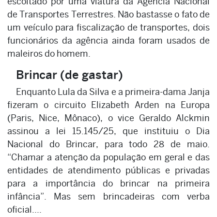
escoltado por uma viatura da Agência Nacional
de Transportes Terrestres. Não bastasse o fato de
um veículo para fiscalização de transportes, dois
funcionários da agência ainda foram usados de
maleiros do homem.
Brincar (de gastar)
Enquanto Lula da Silva e a primeira-dama Janja
fizeram o circuito Elizabeth Arden na Europa
(Paris, Nice, Mônaco), o vice Geraldo Alckmin
assinou a lei 15.145/25, que instituiu o Dia
Nacional do Brincar, para todo 28 de maio.
“Chamar a atenção da população em geral e das
entidades de atendimento públicas e privadas
para a importância do brincar na primeira
infância”. Mas sem brincadeiras com verba
oficial....