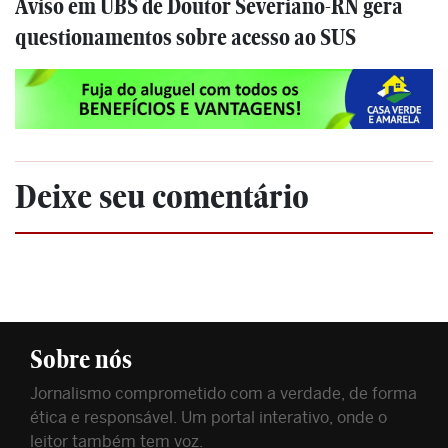
Aviso em UBS de Doutor Severiano-RN gera
questionamentos sobre acesso ao SUS
Deixe seu comentário
Sobre nós
Jornalismo comprometido com a verdade, de forma
ética e responsável. Um portal interativo, onde o
leitor também tem voz.