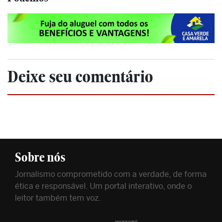
Deixe seu comentário
Sobre nós
Jornalismo comprometido com a verdade, de forma
ética e responsável. Um portal interativo, onde o
leitor também tem voz.