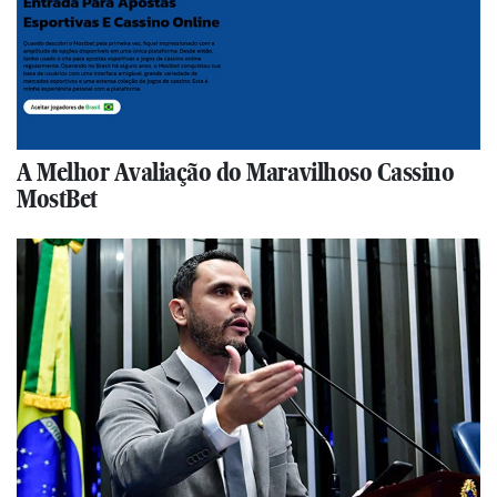
A Melhor Avaliação do Maravilhoso Cassino
MostBet