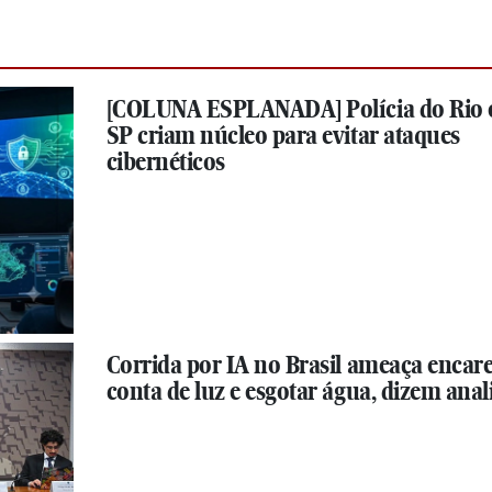
[COLUNA ESPLANADA] Polícia do Rio 
SP criam núcleo para evitar ataques
cibernéticos
Corrida por IA no Brasil ameaça encar
conta de luz e esgotar água, dizem anal