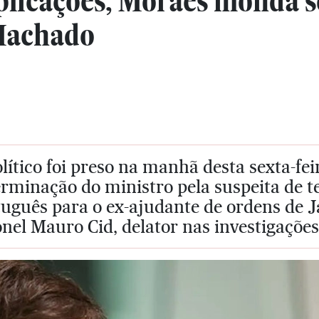
plicações, Moraes monda so
Machado
lítico foi preso na manhã desta sexta-feir
rminação do ministro pela suspeita de t
uguês para o ex-ajudante de ordens de Ja
nel Mauro Cid, delator nas investigações