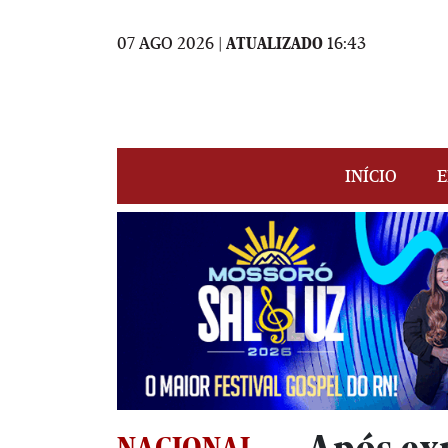
07 AGO 2026 |
ATUALIZADO
16:43
INÍCIO
E
NACIONAL