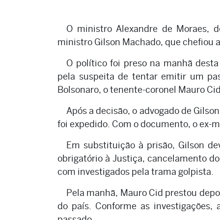
O ministro Alexandre de Moraes, d
ministro Gilson Machado, que chefiou a
O político foi preso na manhã desta 
pela suspeita de tentar emitir um pa
Bolsonaro, o tenente-coronel Mauro Cid,
Após a decisão, o advogado de Gilson
foi expedido. Com o documento, o ex-mi
Em substituição à prisão, Gilson 
obrigatório à Justiça, cancelamento do
com investigados pela trama golpista.
Pela manhã, Mauro Cid prestou depoim
do país. Conforme as investigações,
passado.