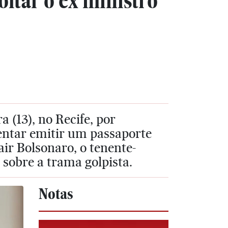
ltar o ex ministro
a (13), no Recife, por
entar emitir um passaporte
ir Bolsonaro, o tenente-
 sobre a trama golpista.
Notas