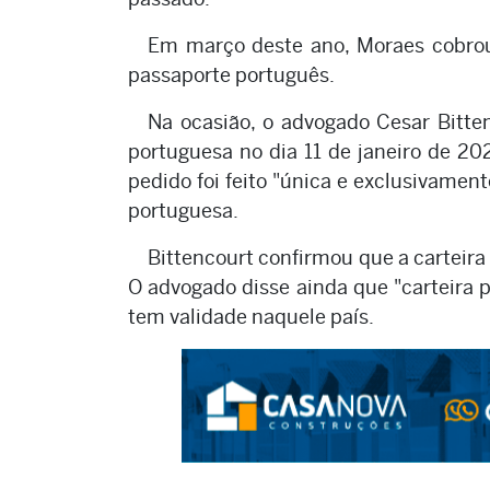
Em março deste ano, Moraes cobrou 
passaporte português.
Na ocasião, o advogado Cesar Bitte
portuguesa no dia 11 de janeiro de 20
pedido foi feito "única e exclusivamen
portuguesa.
Bittencourt confirmou que a carteira
O advogado disse ainda que "carteira
tem validade naquele país.