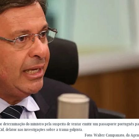
 por determinação do ministro pela suspeita de tentar emitir um passaporte português pa
d, delator nas investigações sobre a trama golpista.
Foto: Walter Campanato, da Agenc