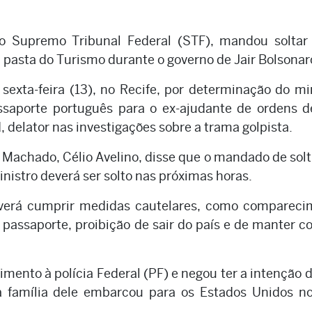
o Supremo Tribunal Federal (STF), mandou soltar 
 pasta do Turismo durante o governo de Jair Bolsonar
sexta-feira (13), no Recife, por determinação do mi
ssaporte português para o ex-ajudante de ordens d
 delator nas investigações sobre a trama golpista.
 Machado, Célio Avelino, disse que o mandado de solt
nistro deverá ser solto nas próximas horas.
deverá cumprir medidas cautelares, como compareci
 passaporte, proibição de sair do país e de manter c
ento à polícia Federal (PF) e negou ter a intenção d
 a família dele embarcou para os Estados Unidos n