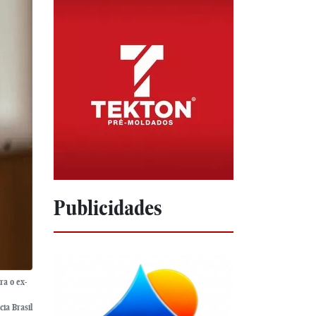
Publicidades
ra o ex-
ia Brasil