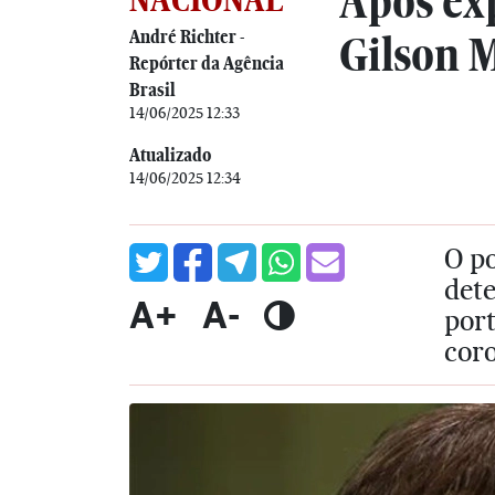
Após ex
André Richter -
Gilson 
Repórter da Agência
Brasil
14/06/2025 12:33
Atualizado
14/06/2025 12:34
O po
dete
A+
A-
port
coro