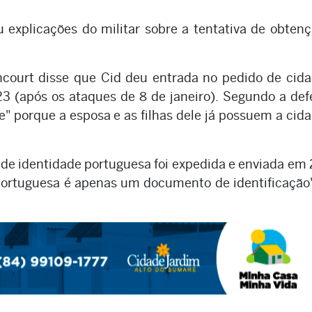
explicações do militar sobre a tentativa de obten
ncourt disse que Cid deu entrada no pedido de cid
23 (após os ataques de 8 de janeiro). Segundo a def
te" porque a esposa e as filhas dele já possuem a cid
 de identidade portuguesa foi expedida e enviada em
 portuguesa é apenas um documento de identificação