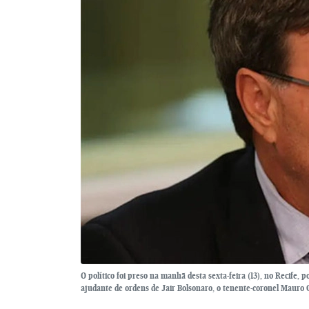
O político foi preso na manhã desta sexta-feira (13), no Recife,
ajudante de ordens de Jair Bolsonaro, o tenente-coronel Mauro Ci