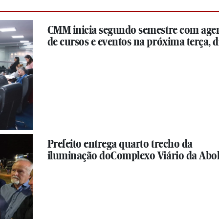
CMM inicia segundo semestre com age
de cursos e eventos na próxima terça, di
Prefeito entrega quarto trecho da
iluminação doComplexo Viário da Abol