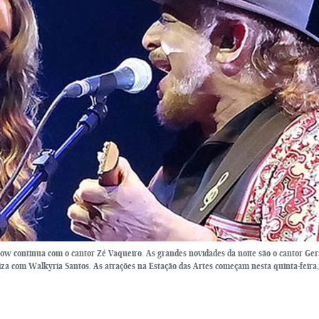
how continua com o cantor Zé Vaqueiro. As grandes novidades da noite são o cantor Ger
iza com Walkyria Santos. As atrações na Estação das Artes começam nesta quinta-feira,