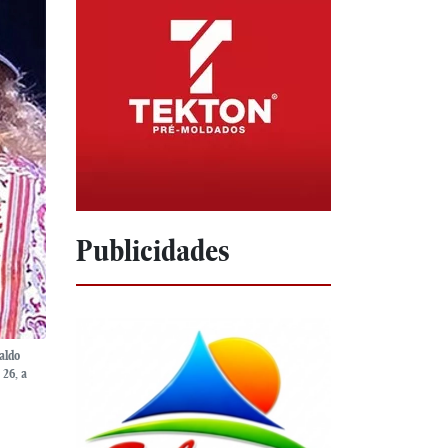
Publicidades
aldo
 26, a