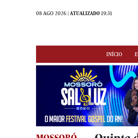
08 AGO 2026 |
ATUALIZADO
19:31
INÍCIO
E
MOSSORÓ