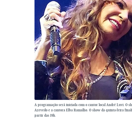
A programação será iniciada com o cantor local André Luvi. O s
Azevedo e a cantora Elba Ramalho. O show da quinta-feira final
partir das 19h.