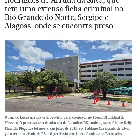
tem uma extensa ficha criminal no
Rio Grande do Norte, Sergipe e
Alagoas, onde se encontra preso.
O Júri de Lucas Arruda está previsto para acontecer no Fórum Municipal de
Mossoró. O processo veio desaforado de Caraúbas-RN, onde a jovem Gleuce Kelly
Pimenta Diógenes foi morta, em julho de 2013, por Fabiano Cavalcante da Silva,
para ter uma dívida de R$ 550 perdoada com Lucas Gradestone Fernandes