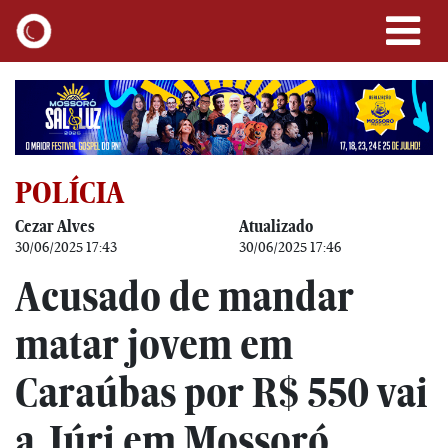
POLÍCIA
Cezar Alves
Atualizado
30/06/2025 17:43
30/06/2025 17:46
Acusado de mandar
matar jovem em
Caraúbas por R$ 550 vai
a Júri em Mossoró