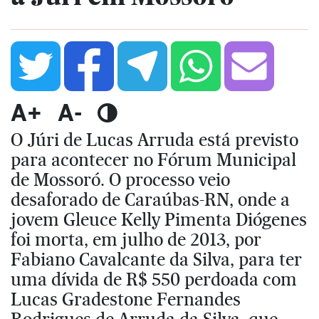
A+
A-
O Júri de Lucas Arruda está previsto
para acontecer no Fórum Municipal
de Mossoró. O processo veio
desaforado de Caraúbas-RN, onde a
jovem Gleuce Kelly Pimenta Diógenes
foi morta, em julho de 2013, por
Fabiano Cavalcante da Silva, para ter
uma dívida de R$ 550 perdoada com
Lucas Gradestone Fernandes
Rodrigues de Arruda da Silva, que