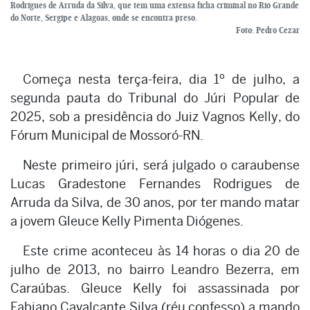
Rodrigues de Arruda da Silva, que tem uma extensa ficha criminal no Rio Grande
do Norte, Sergipe e Alagoas, onde se encontra preso.
Foto: Pedro Cezar
Começa nesta terça-feira, dia 1º de julho, a
segunda pauta do Tribunal do Júri Popular de
2025, sob a presidência do Juiz Vagnos Kelly, do
Fórum Municipal de Mossoró-RN.
Neste primeiro júri, será julgado o caraubense
Lucas Gradestone Fernandes Rodrigues de
Arruda da Silva, de 30 anos, por ter mando matar
a jovem Gleuce Kelly Pimenta Diógenes.
Este crime aconteceu às 14 horas o dia 20 de
julho de 2013, no bairro Leandro Bezerra, em
Caraúbas. Gleuce Kelly foi assassinada por
Fabiano Cavalcante Silva (réu confesso) a mando