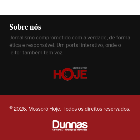
Sobre nós
Jornalismo comprometido com a verdade, de forma
ética e responsável. Um portal interativo, onde o
leitor também tem voz.
©
2026. Mossoró Hoje. Todos os direitos reservados.