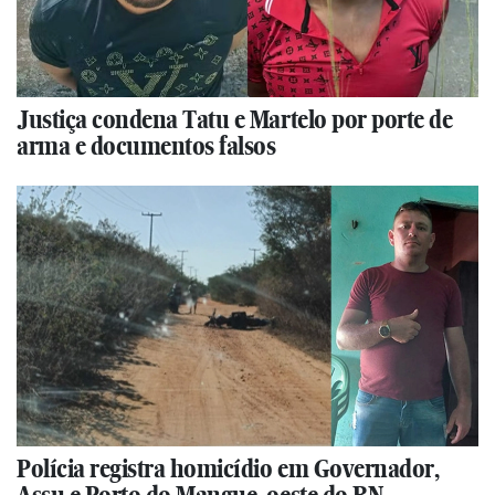
Justiça condena Tatu e Martelo por porte de
arma e documentos falsos
Polícia registra homicídio em Governador,
Assu e Porto do Mangue, oeste do RN