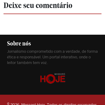
Deixe seu comentário
Sobre nós
Jornalismo comprometido com a verdade, de forma
ética e responsável. Um portal interativo, onde o
leitor também tem voz.
©
2026. Mossoró Hoje. Todos os direitos reservados.