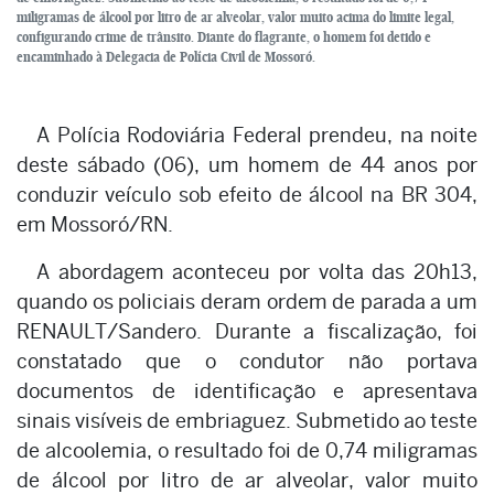
miligramas de álcool por litro de ar alveolar, valor muito acima do limite legal,
configurando crime de trânsito. Diante do flagrante, o homem foi detido e
encaminhado à Delegacia de Polícia Civil de Mossoró.
A Polícia Rodoviária Federal prendeu, na noite
deste sábado (06), um homem de 44 anos por
conduzir veículo sob efeito de álcool na BR 304,
em Mossoró/RN.
A abordagem aconteceu por volta das 20h13,
quando os policiais deram ordem de parada a um
RENAULT/Sandero. Durante a fiscalização, foi
constatado que o condutor não portava
documentos de identificação e apresentava
sinais visíveis de embriaguez. Submetido ao teste
de alcoolemia, o resultado foi de 0,74 miligramas
de álcool por litro de ar alveolar, valor muito