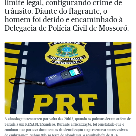
limite legal, configurando crime de
trânsito. Diante do flagrante, o
homem foi detido e encaminhado à
Delegacia de Polícia Civil de Mossoró.
A abordagem aconteceu por volta das 20h13, quando os policiais deram ordem de
parada a um RENAULT/Sandero. Durante a fiscalização, foi constatado que o
condutor não portava documentos de identificação e apresentava sinais visíveis
de embriaguez. Submetido ao teste de alcoolemia, o resultado foi de 0,74