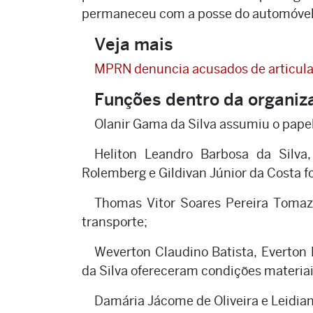
permaneceu com a posse do automóvel
Veja mais
MPRN denuncia acusados de articular 
Funções dentro da organiz
Olanir Gama da Silva assumiu o papel
Heliton Leandro Barbosa da Silva
Rolemberg e Gildivan Júnior da Costa f
Thomas Vitor Soares Pereira Tomaz
transporte;
Weverton Claudino Batista, Everton
da Silva ofereceram condições materia
Damária Jácome de Oliveira e Leidian