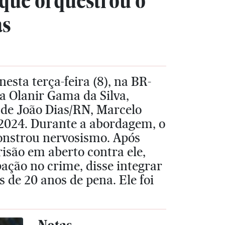
que orquestrou o
as
esta terça-feira (8), na BR-
a Olanir Gama da Silva,
o de João Dias/RN, Marcelo
e 2024. Durante a abordagem, o
onstrou nervosismo. Após
isão em aberto contra ele,
ação no crime, disse integrar
 de 20 anos de pena. Ele foi