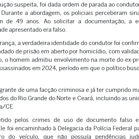
ução suspeita, foi dada ordem de parada ao conduto
. Durante a abordagem, os policiais perceberam sin
 de 49 anos. Ao solicitar a documentação, a e
de apresentado era falso.
ança, a verdadeira identidade do condutor foi confi
dado de prisão em aberto por homicídio, com valida
, o homem admitiu envolvimento na morte do ex-pr
ssassinados em 2024, período em que o político bus
grante de uma facção criminosa e já ter cumprido m
dos do Rio Grande do Norte e Ceará, incluindo as un
ba/CE.
etido pelos crimes de uso de documento falso e
e foi encaminhado à Delegacia da Polícia Federal p
ro do veículo, que não possuía pendências judic