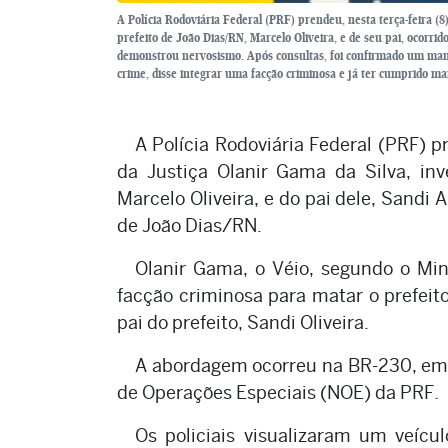
A Polícia Rodoviária Federal (PRF) prendeu, nesta terça-feira (8
prefeito de João Dias/RN, Marcelo Oliveira, e de seu pai, ocorr
demonstrou nervosismo. Após consultas, foi confirmado um mand
crime, disse integrar uma facção criminosa e já ter cumprido mai
A Polícia Rodoviária Federal (PRF) pr
da Justiça Olanir Gama da Silva, inv
Marcelo Oliveira, e do pai dele, Sandi 
de João Dias/RN.
Olanir Gama, o Véio, segundo o Min
facção criminosa para matar o prefei
pai do prefeito, Sandi Oliveira.
A abordagem ocorreu na BR-230, em S
de Operações Especiais (NOE) da PRF.
Os policiais visualizaram um veícu