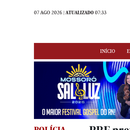
07 AGO 2026 |
ATUALIZADO
07:33
INÍCIO
E
POLÍCIA