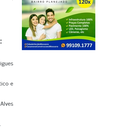
:
igues
ico e
 Alves
.