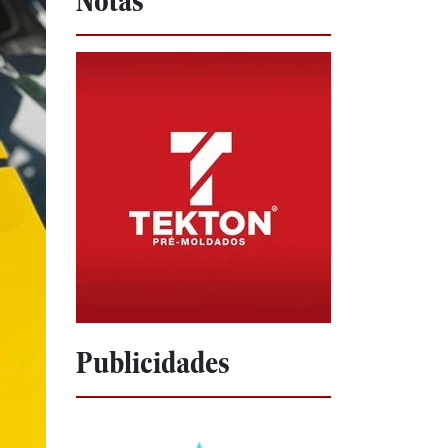
Notas
Publicidades