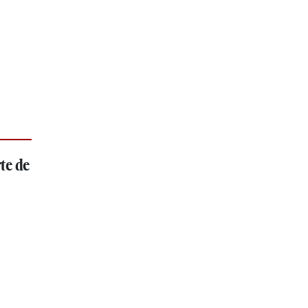
te de