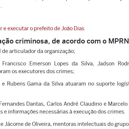
.
e executar o prefeito de João Dias
ação criminosa, de acordo com o MPRN
 de articulador da organização;
, Francisco Emerson Lopes da Silva, Jadson Rodr
oram os executores dos crimes;
 e Rubens Gama da Silva atuaram no suporte logíst
 Fernandes Dantas, Carlos André Claudino e Marcelo
is e informações necessárias à execução dos crimes.
e Jácome de Oliveira, mentoras intelectuais do grupo