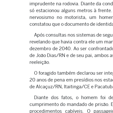
imprudente na rodovia. Diante da cond
só estacionou alguns metros à frente
nervosismo no motorista, um homem
constatou que o documento de identida
Após consultas nos sistemas de segur
revelando que havia contra ele um man
dezembro de 2040. Ao ser confrontado
de João Dias/RN e de seu pai, ambos a
reeleição.
O foragido também declarou ser inte
20 anos de pena em presídios nos esta
de Alcaçuz/RN, Itaitinga/CE e Pacatu
Diante dos fatos, o homem foi d
cumprimento do mandado de prisão. El
procedimentos cabíveis. O passagei