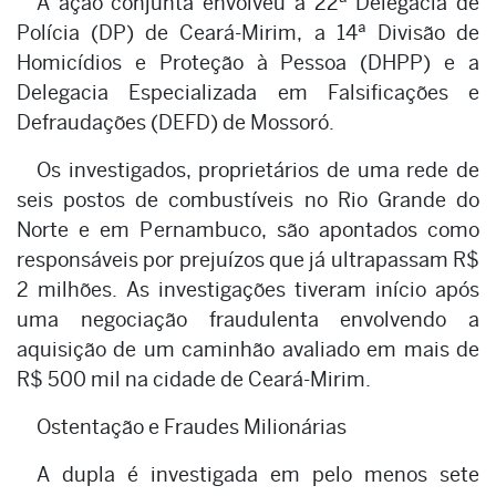
A ação conjunta envolveu a 22ª Delegacia de
Polícia (DP) de Ceará-Mirim, a 14ª Divisão de
Homicídios e Proteção à Pessoa (DHPP) e a
Delegacia Especializada em Falsificações e
Defraudações (DEFD) de Mossoró.
Os investigados, proprietários de uma rede de
seis postos de combustíveis no Rio Grande do
Norte e em Pernambuco, são apontados como
responsáveis por prejuízos que já ultrapassam R$
2 milhões. As investigações tiveram início após
uma negociação fraudulenta envolvendo a
aquisição de um caminhão avaliado em mais de
R$ 500 mil na cidade de Ceará-Mirim.
Ostentação e Fraudes Milionárias
A dupla é investigada em pelo menos sete