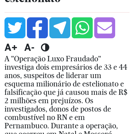
A+
A-
A "Operação Luxo Fraudado"
investiga dois empresários de 33 e 44
anos, suspeitos de liderar um
esquema milionário de estelionato e
falsificação que já causou mais de R$
2 milhões em prejuízos. Os
investigados, donos de postos de
combustível no RN e em
Pernambuco. Durante a operação,
que ocorreu em Natal e Mossoró,