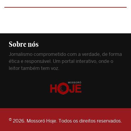
Sobre nós
Jornalismo comprometido com a verdade, de forma
ética e responsável. Um portal interativo, onde o
leitor também tem voz.
©
2026. Mossoró Hoje. Todos os direitos reservados.