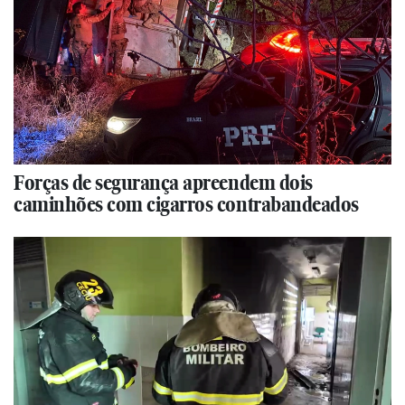
Forças de segurança apreendem dois
caminhões com cigarros contrabandeados