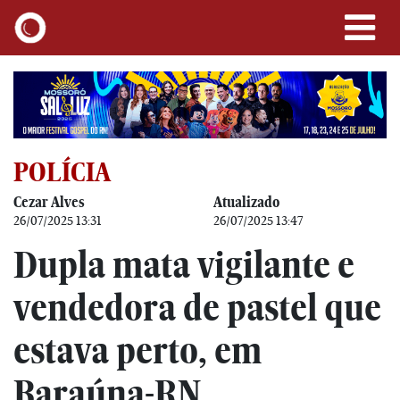
POLÍCIA
Cezar Alves
Atualizado
26/07/2025 13:31
26/07/2025 13:47
Dupla mata vigilante e
vendedora de pastel que
estava perto, em
Baraúna-RN