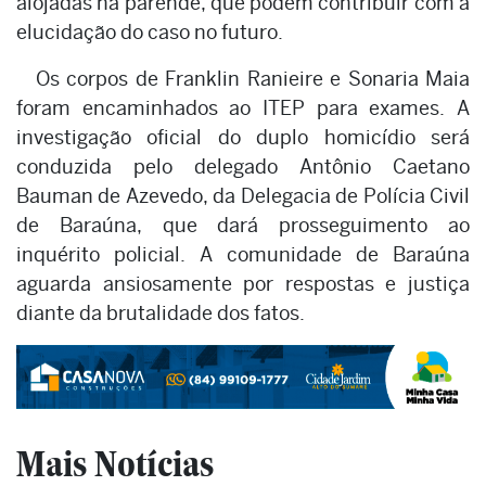
alojadas na parende, que podem contribuir com a
elucidação do caso no futuro.
Os corpos de Franklin Ranieire e Sonaria Maia
foram encaminhados ao ITEP para exames. A
investigação oficial do duplo homicídio será
conduzida pelo delegado Antônio Caetano
Bauman de Azevedo, da Delegacia de Polícia Civil
de Baraúna, que dará prosseguimento ao
inquérito policial. A comunidade de Baraúna
aguarda ansiosamente por respostas e justiça
diante da brutalidade dos fatos.
Mais Notícias