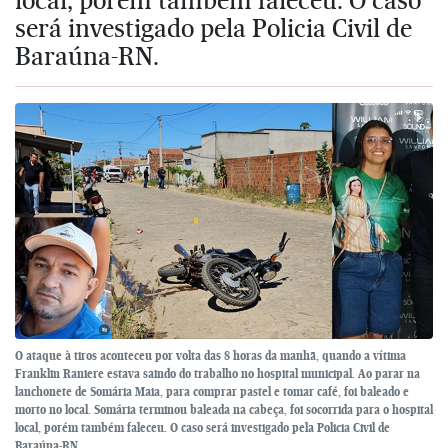
será investigado pela Policia Civil de
Baraúna-RN.
O ataque à tiros aconteceu por volta das 8 horas da manhã, quando a vítima
Franklin Raniere estava saindo do trabalho no hospital municipal. Ao parar na
lanchonete de Somária Maia, para comprar pastel e tomar café, foi baleado e
morto no local. Somária terminou baleada na cabeça, foi socorrida para o hospital
local, porém também faleceu. O caso será investigado pela Policia Civil de
Baraúna-RN.