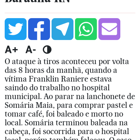
A+
A-
O ataque à tiros aconteceu por volta
das 8 horas da manhã, quando a
vítima Franklin Raniere estava
saindo do trabalho no hospital
municipal. Ao parar na lanchonete de
Somária Maia, para comprar pastel e
tomar café, foi baleado e morto no
local. Somária terminou baleada na
cabeça, foi socorrida para o hospital
local, porém também faleceu. O caso