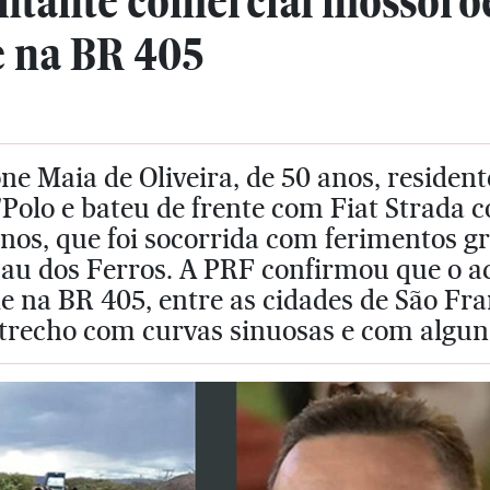
ntante comercial mossoro
e na BR 405
ne Maia de Oliveira, de 50 anos, reside
Polo e bateu de frente com Fiat Strada 
nos, que foi socorrida com ferimentos g
au dos Ferros. A PRF confirmou que o ac
e na BR 405, entre as cidades de São Fr
trecho com curvas sinuosas e com alguns