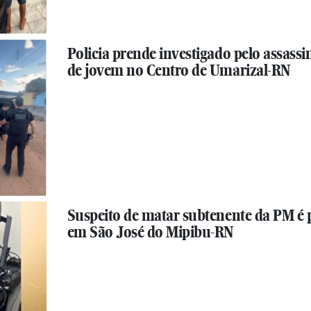
Policia prende investigado pelo assassi
de jovem no Centro de Umarizal-RN
Suspeito de matar subtenente da PM é 
em São José do Mipibu-RN