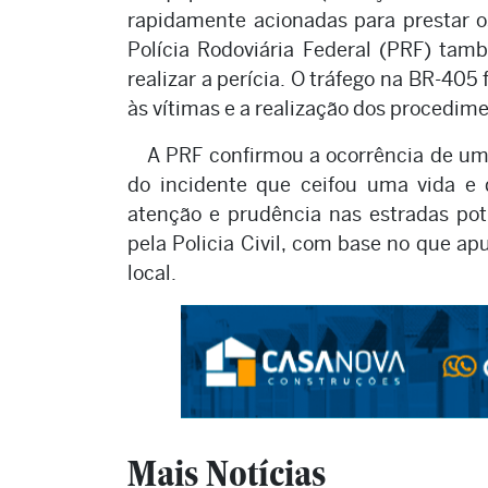
rapidamente acionadas para prestar os
Polícia Rodoviária Federal (PRF) tam
realizar a perícia. O tráfego na BR-40
às vítimas e a realização dos procedim
A PRF confirmou a ocorrência de uma 
do incidente que ceifou uma vida e 
atenção e prudência nas estradas pot
pela Policia Civil, com base no que ap
local.
Mais Notícias