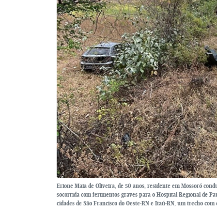
Erione Maia de Oliveira, de 50 anos, residente em Mossoró cond
socorrida com ferimentos graves para o Hospital Regional de Pa
cidades de São Francisco do Oeste-RN e Itaú-RN, um trecho com 