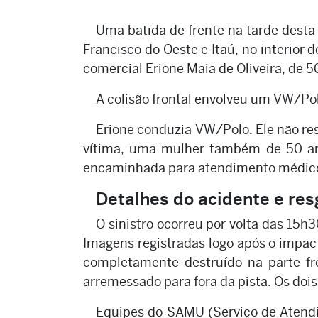
Uma batida de frente na tarde desta
Francisco do Oeste e Itaú, no interior
comercial Erione Maia de Oliveira, de 
A colisão frontal envolveu um VW/Po
Erione conduzia VW/Polo. Ele não resi
vítima, uma mulher também de 50 ano
encaminhada para atendimento médico 
Detalhes do acidente e res
O sinistro ocorreu por volta das 15
Imagens registradas logo após o impac
completamente destruído na parte fron
arremessado para fora da pista. Os doi
Equipes do SAMU (Serviço de Atendi