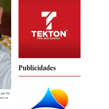
Publicidades
 que foi
ntre as