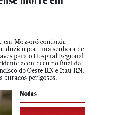
ense morre em
nte em Mossoró conduzia
conduzido por uma senhora de
raves para o Hospital Regional
idente aconteceu no final da
ancisco do Oeste-RN e Itaú-RN,
 buracos perigosos.
Notas