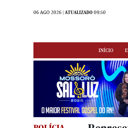
06 AGO 2026 |
ATUALIZADO
09:50
INÍCIO
E
POLÍCIA