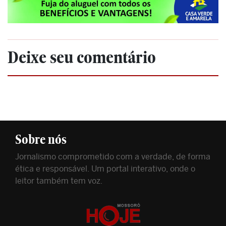
Deixe seu comentário
Sobre nós
Jornalismo comprometido com a verdade, de forma
ética e responsável. Um portal interativo, onde o
leitor também tem voz.