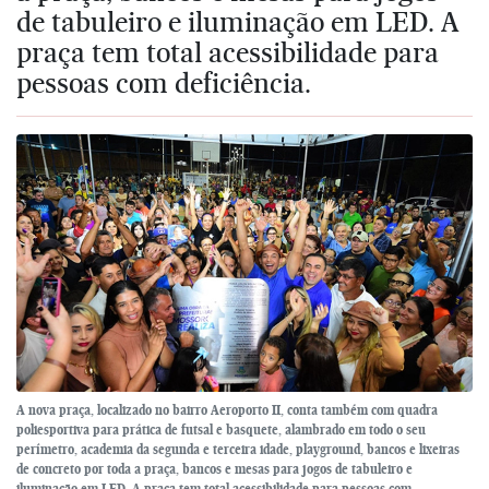
de tabuleiro e iluminação em LED. A
praça tem total acessibilidade para
pessoas com deficiência.
A nova praça, localizado no bairro Aeroporto II, conta também com quadra
poliesportiva para prática de futsal e basquete, alambrado em todo o seu
perímetro, academia da segunda e terceira idade, playground, bancos e lixeiras
de concreto por toda a praça, bancos e mesas para jogos de tabuleiro e
iluminação em LED. A praça tem total acessibilidade para pessoas com