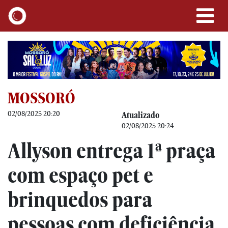
MOSSORÓ
02/08/2025 20:20
Atualizado
02/08/2025 20:24
Allyson entrega 1ª praça
com espaço pet e
brinquedos para
pessoas com deficiência