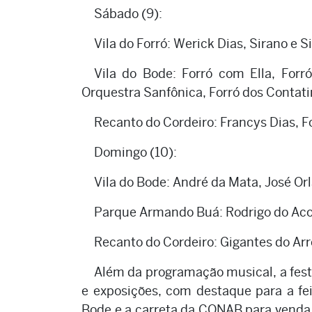
Sábado (9):
Vila do Forró: Werick Dias, Sirano e S
Vila do Bode: Forró com Ella, Forr
Orquestra Sanfônica, Forró dos Contati
Recanto do Cordeiro: Francys Dias, F
Domingo (10):
Vila do Bode: André da Mata, José Or
Parque Armando Buá: Rodrigo do Ac
Recanto do Cordeiro: Gigantes do Ar
Além da programação musical, a festa
e exposições, com destaque para a fei
Bode e a carreta da CONAB para venda 