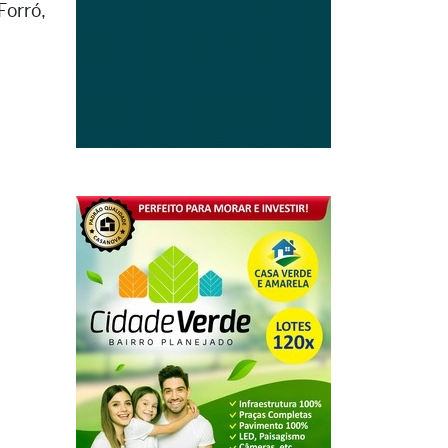
Forró,