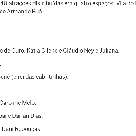
0 atrações distribuídas em quatro espaços: Vila do 
alco Armando Buá.
o de Ouro, Katia Cilene e Cláudio Ney e Juliana.
.
né (o rei das cabritinhas).
 Caroline Melo.
ai e Darlan Dias.
e Dani Rebouças.