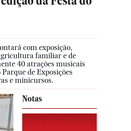
 edição da Festa do
ontará com exposição,
gricultura familiar e de
ente 40 atrações musicais
 Parque de Exposições
as e minicursos.
Notas