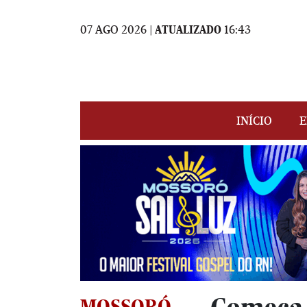
07 AGO 2026 |
ATUALIZADO
16:43
INÍCIO
E
MOSSORÓ