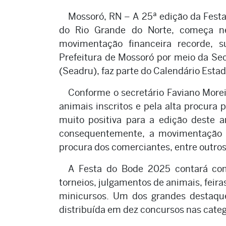
Mossoró, RN – A 25ª edição da Festa
do Rio Grande do Norte, começa ne
movimentação financeira recorde, s
Prefeitura de Mossoró por meio da Sec
(Seadru), faz parte do Calendário Esta
Conforme o secretário Faviano Moreir
animais inscritos e pela alta procura 
muito positiva para a edição deste 
consequentemente, a movimentação f
procura dos comerciantes, entre outros
A Festa do Bode 2025 contará com
torneios, julgamentos de animais, feira
minicursos. Um dos grandes destaque
distribuída em dez concursos nas catego