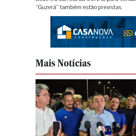
“Guzerá” também estão previstas.
Mais Notícias