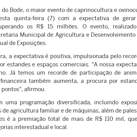
 do Bode, o maior evento de caprinocultura e ovinoc
sta quinta-feira (7) com a expectativa de gera
uperando os R$ 15 milhões. O evento, realizado
retaria Municipal de Agricultura e Desenvolvimento
dual de Exposições.
a, a expectativa é positiva, impulsionada pelo reco
por estandes e espaços comerciais. "A nossa expecta
ano. Já temos um recorde de participação de anima
inanceira também aumenta, a procura por estand
 pontos", afirmou.
 uma programação diversificada, incluindo exposi
s de agricultura familiar e de máquinas, além de pales
s é a premiação total de mais de R$ 110 mil, que
rias interestadual e local.