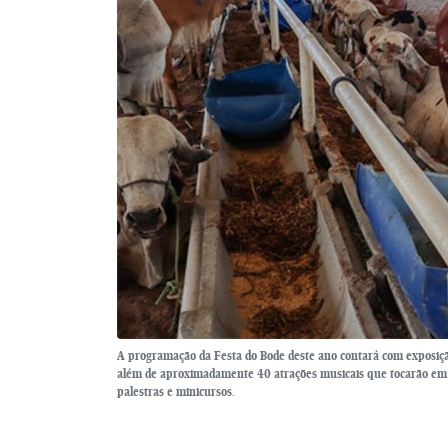
A programação da Festa do Bode deste ano contará com exposição,
além de aproximadamente 40 atrações musicais que tocarão em
palestras e minicursos.