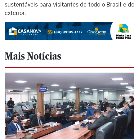
sustentáveis para visitantes de todo o Brasil e do
exterior.
Mais Notícias