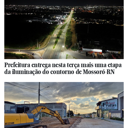
Prefeitura entrega nesta terça mais uma etapa
da iluminação do contorno de Mossoró-RN