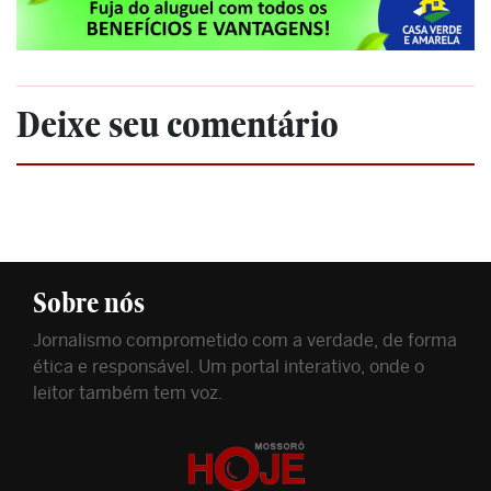
Deixe seu comentário
Sobre nós
Jornalismo comprometido com a verdade, de forma
ética e responsável. Um portal interativo, onde o
leitor também tem voz.