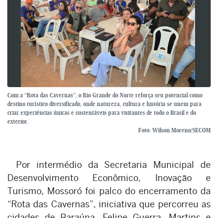
Com a “Rota das Cavernas”, o Rio Grande do Norte reforça seu potencial como
destino turístico diversificado, onde natureza, cultura e história se unem para
criar experiências únicas e sustentáveis para visitantes de todo o Brasil e do
exterior.
Foto: Wilson Moreno/SECOM
Por intermédio da Secretaria Municipal de
Desenvolvimento Econômico, Inovação e
Turismo, Mossoró foi palco do encerramento da
“Rota das Cavernas”, iniciativa que percorreu as
cidades de Baraúna, Felipe Guerra, Martins e