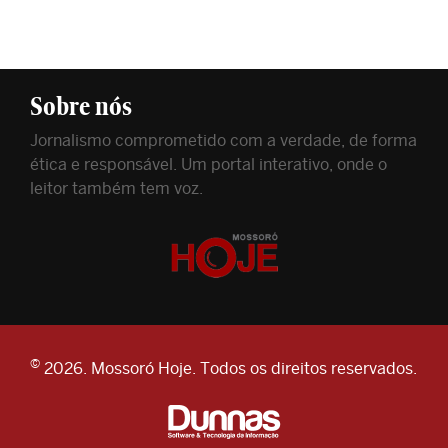
Sobre nós
Jornalismo comprometido com a verdade, de forma
ética e responsável. Um portal interativo, onde o
leitor também tem voz.
©
2026. Mossoró Hoje. Todos os direitos reservados.