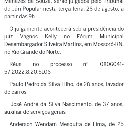
Menezes de Souza, serão julgados pelo Tribunal
do Júri Popular nesta terça-feira, 26 de agosto, a
partir das 9h.
O julgamento acontecerá sob a presidência do
juiz Vagnos Kelly no Fórum Municipal
Desembargador Silveira Martins, em Mossoró-RN,
no Rio Grande do Norte.
Réus no processo nº 0806041-
57.2022.8.20.5106
Paulo Pedro da Silva Filho, de 28 anos, lavador
de carros
José André da Silva Nascimento, de 37 anos,
auxiliar de serviços gerais
Anderson Wendam Mesquita de Lima, de 25