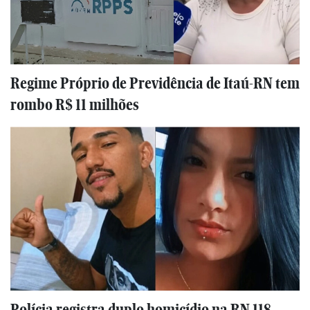
Regime Próprio de Previdência de Itaú-RN tem
rombo R$ 11 milhões
Polícia registra duplo homicídio na RN 118,