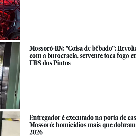
Mossoró-RN: "Coisa de bêbado": Revol
com a burocracia, servente toca fogo 
UBS dos Pintos
Entregador é executado na porta de ca
Mossoró; homicídios mais que dobra
2026