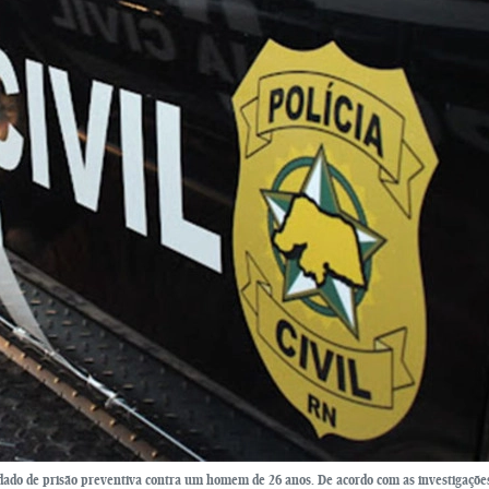
do de prisão preventiva contra um homem de 26 anos. De acordo com as investigações