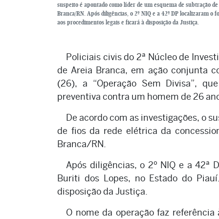
suspeito é apontado como líder de um esquema de subtração de 
Branca/RN. Após diligências, o 2º NIQ e a 42ª DP localizaram o fo
aos procedimentos legais e ficará à disposição da Justiça.
Policiais civis do 2ª Núcleo de Inves
de Areia Branca, em ação conjunta com
(26), a “Operação Sem Divisa”, q
preventiva contra um homem de 26 ano
De acordo com as investigações, o s
de fios da rede elétrica da concessi
Branca/RN.
Após diligências, o 2º NIQ e a 42ª D
Buriti dos Lopes, no Estado do Piauí
disposição da Justiça.
O nome da operação faz referência 