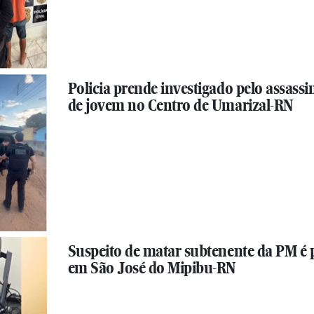
Policia prende investigado pelo assassi
de jovem no Centro de Umarizal-RN
Suspeito de matar subtenente da PM é 
em São José do Mipibu-RN