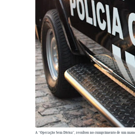
A “Operação Sem Divisa”, resultou no cumprimento de um manda