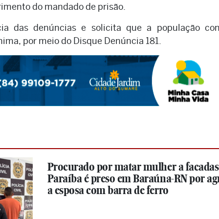
imento do mandado de prisão.
ncia das denúncias e solicita que a população con
ima, por meio do Disque Denúncia 181.
Procurado por matar mulher a facadas
Paraíba é preso em Baraúna-RN por ag
a esposa com barra de ferro