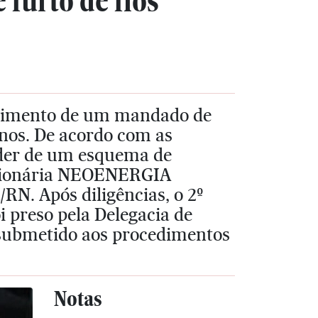
 furto de fios
primento de um mandado de
nos. De acordo com as
líder de um esquema de
essionária NEOENERGIA
RN. Após diligências, o 2º
i preso pela Delegacia de
i submetido aos procedimentos
Notas