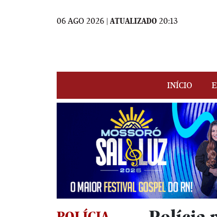
06 AGO 2026 |
ATUALIZADO
20:13
INÍCIO
E
POLÍCIA