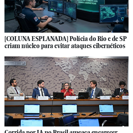
[COLUNA ESPLANADA] Polícia do Rio e de SP
criam núcleo para evitar ataques cibernéticos
Corrida por IA no Brasil ameaça encarecer