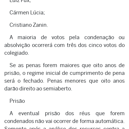
Luiz Fux;
Cármen Lúcia;
Cristiano Zanin.
A maioria de votos pela condenação ou
absolvição ocorrerá com três dos cinco votos do
colegiado.
Se as penas forem maiores que oito anos de
prisão, o regime inicial de cumprimento de pena
será o fechado. Penas menores que oito anos
darão direito ao semiaberto.
Prisão
A eventual prisão dos réus que forem
condenados não vai ocorrer de forma automática.
Somente após a análise dos recursos contra a