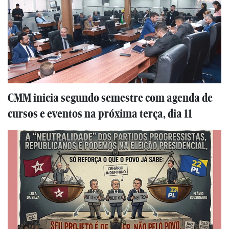
CMM inicia segundo semestre com agenda de
cursos e eventos na próxima terça, dia 11