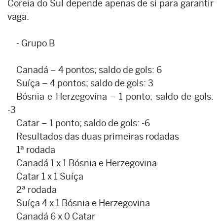
Coreia do Sul depende apenas de si para garantir
vaga.
- Grupo B
Canadá – 4 pontos; saldo de gols: 6
Suíça – 4 pontos; saldo de gols: 3
Bósnia e Herzegovina – 1 ponto; saldo de gols:
-3
Catar – 1 ponto; saldo de gols: -6
Resultados das duas primeiras rodadas
1ª rodada
Canadá 1 x 1 Bósnia e Herzegovina
Catar 1 x 1 Suíça
2ª rodada
Suíça 4 x 1 Bósnia e Herzegovina
Canadá 6 x 0 Catar