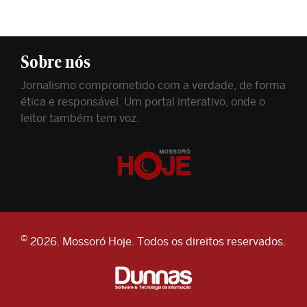
Sobre nós
Jornalismo comprometido com a verdade, de forma
ética e responsável. Um portal interativo, onde o
leitor também tem voz.
©
2026. Mossoró Hoje. Todos os direitos reservados.