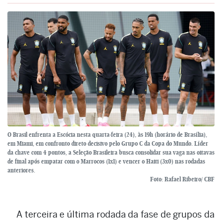
O Brasil enfrenta a Escócia nesta quarta-feira (24), às 19h (horário de Brasília),
em Miami, em confronto direto decisivo pelo Grupo C da Copa do Mundo. Líder
da chave com 4 pontos, a Seleção Brasileira busca consolidar sua vaga nas oitavas
de final após empatar com o Marrocos (1x1) e vencer o Haiti (3x0) nas rodadas
anteriores.
Foto: Rafael Ribeiro/ CBF
A terceira e última rodada da fase de grupos da