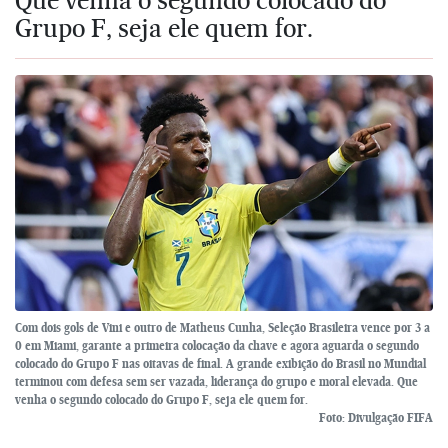
Grupo F, seja ele quem for.
Com dois gols de Vini e outro de Matheus Cunha, Seleção Brasileira vence por 3 a
0 em Miami, garante a primeira colocação da chave e agora aguarda o segundo
colocado do Grupo F nas oitavas de final. A grande exibição do Brasil no Mundial
terminou com defesa sem ser vazada, liderança do grupo e moral elevada. Que
venha o segundo colocado do Grupo F, seja ele quem for.
Foto: Divulgação FIFA