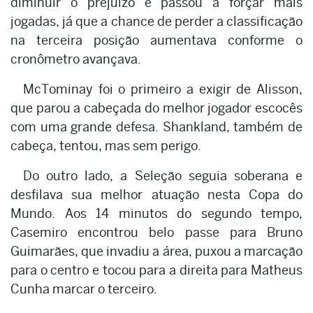
diminuir o prejuízo e passou a forçar mais
jogadas, já que a chance de perder a classificação
na terceira posição aumentava conforme o
cronômetro avançava.
McTominay foi o primeiro a exigir de Alisson,
que parou a cabeçada do melhor jogador escocês
com uma grande defesa. Shankland, também de
cabeça, tentou, mas sem perigo.
Do outro lado, a Seleção seguia soberana e
desfilava sua melhor atuação nesta Copa do
Mundo. Aos 14 minutos do segundo tempo,
Casemiro encontrou belo passe para Bruno
Guimarães, que invadiu a área, puxou a marcação
para o centro e tocou para a direita para Matheus
Cunha marcar o terceiro.