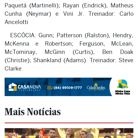
Paquetá (Martinelli); Rayan (Endrick), Matheus
Cunha (Neymar) e Vini Jr. Treinador: Carlo
Ancelotti
ESCÓCIA: Gunn; Patterson (Ralston), Hendry,
McKenna e Robertson; Ferguson, McLean,
McTominay, McGinn (Curtis), Ben Doak
(Christie); Shankland (Adams). Treinador: Steve
Clarke
Mais Notícias