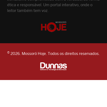
ética e responsável. Um portal interativo, onde o
leitor também tem voz.
©
2026. Mossoró Hoje. Todos os direitos reservados.