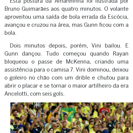
Esta postura da Amarelinha foi ilustrada por
Bruno Guimarães aos quatro minutos. O volante
aproveitou uma saída de bola errada da Escócia,
avançou e cruzou na área, mas Gunn ficou com a
bola.
Dois minutos depois, porém, Vini bailou. E
Gunn dançou. Tudo começou quando Rayan
bloqueou o passe de McKenna, criando uma
assistência para o camisa 7. Vini dominou, deixou
o goleiro no chão com um drible e chutou para
abrir o placar e se tornar o maior artilheiro da era
Ancelotti, com seis gols.