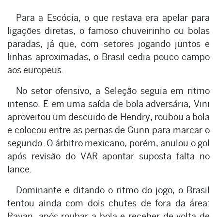
Para a Escócia, o que restava era apelar para
ligações diretas, o famoso chuveirinho ou bolas
paradas, já que, com setores jogando juntos e
linhas aproximadas, o Brasil cedia pouco campo
aos europeus.
No setor ofensivo, a Seleção seguia em ritmo
intenso. E em uma saída de bola adversária, Vini
aproveitou um descuido de Hendry, roubou a bola
e colocou entre as pernas de Gunn para marcar o
segundo. O árbitro mexicano, porém, anulou o gol
após revisão do VAR apontar suposta falta no
lance.
Dominante e ditando o ritmo do jogo, o Brasil
tentou ainda com dois chutes de fora da área:
Rayan, após roubar a bola e receber de volta de