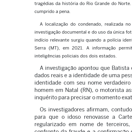
tragédias da história do Rio Grande do Norte
cumprido a pena.
A localização do condenado, realizada no
investigação documental e do uso da única foto
indício relevante surgiu quando a polícia ide
Serra (MT), em 2021. A informação permi
inteligências policiais dos dois estados.
A investigação apontou que Batista 
dados reais e a identidade de uma pe
identidade com seu nome verdadeiro
homem em Natal (RN), o motorista ass
inquérito para precisar o momento exat
Os investigadores afirmam, contud
para que o idoso renovasse a Cart
regularizado em nome de terceiros,
confronto da fraude e a confirmação 