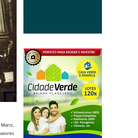
 Mariz,
maiores