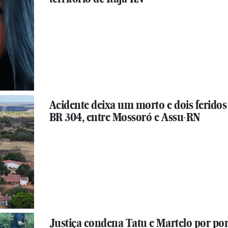
Acidente deixa um morto e dois feridos
BR 304, entre Mossoró e Assu-RN
Justiça condena Tatu e Martelo por por