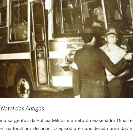
 Natal das Antigas
o sargentos da Polícia Militar e o neto do ex-senador Dinarte
de rua local por décadas. O episódio é considerado uma das 