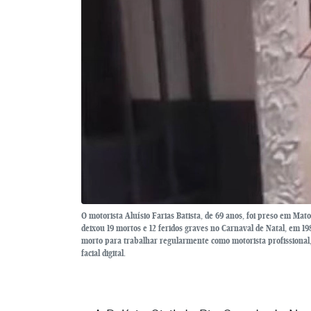
O motorista Aluísio Farias Batista, de 69 anos, foi preso em Ma
deixou 19 mortos e 12 feridos graves no Carnaval de Natal, em 
morto para trabalhar regularmente como motorista profissional,
facial digital.