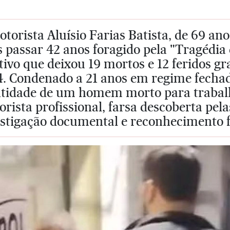
torista Aluísio Farias Batista, de 69 an
 passar 42 anos foragido pela "Tragédia
tivo que deixou 19 mortos e 12 feridos g
4. Condenado a 21 anos em regime fechad
ntidade de um homem morto para traba
rista profissional, farsa descoberta pela
stigação documental e reconhecimento fa