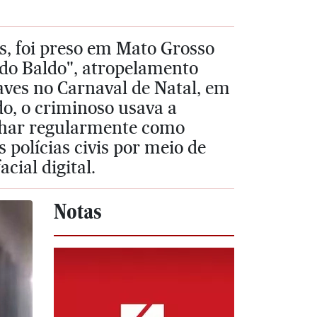
os, foi preso em Mato Grosso
 do Baldo", atropelamento
raves no Carnaval de Natal, em
o, o criminoso usava a
lhar regularmente como
s polícias civis por meio de
cial digital.
Notas