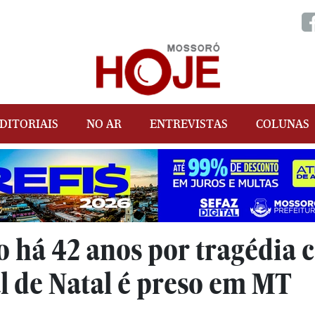
DITORIAIS
NO AR
ENTREVISTAS
COLUNAS
o há 42 anos por tragédia 
l de Natal é preso em MT