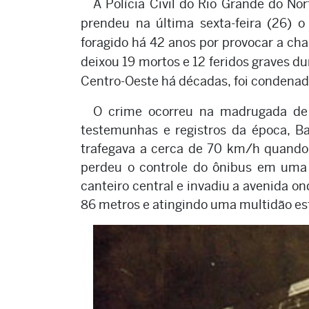
A Polícia Civil do Rio Grande do No
prendeu na última sexta-feira (26) o 
foragido há 42 anos por provocar a ch
deixou 19 mortos e 12 feridos graves d
Centro-Oeste há décadas, foi condenad
O crime ocorreu na madrugada de 
testemunhas e registros da época, Ba
trafegava a cerca de 70 km/h quando
perdeu o controle do ônibus em uma 
canteiro central e invadiu a avenida o
86 metros e atingindo uma multidão es