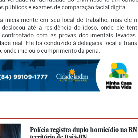
 públicos e exames de comparação facial digital.
a inicialmente em seu local de trabalho, mas ele n
deslocou até a residência do idoso, onde ele ten
r confrontado com as provas documentais levadas 
ade real. Ele foi conduzido à delegacia local e trans
o, onde iniciou o cumprimento da pena.
Polícia registra duplo homicídio na RN 
território de Itajá-RN