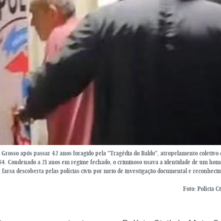
to Grosso após passar 42 anos foragido pela "Tragédia do Baldo", atropelamento coletivo
1984. Condenado a 21 anos em regime fechado, o criminoso usava a identidade de um ho
 farsa descoberta pelas polícias civis por meio de investigação documental e reconheci
Foto: Polícia C