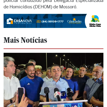
policial conduzido pela Delegacia Especializada
de Homicídios (DEHOM) de Mossoró.
Mais Notícias