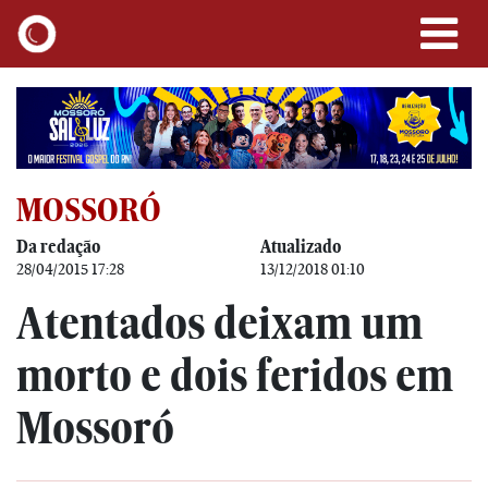
MOSSORÓ
Da redação
Atualizado
28/04/2015 17:28
13/12/2018 01:10
Atentados deixam um
morto e dois feridos em
Mossoró