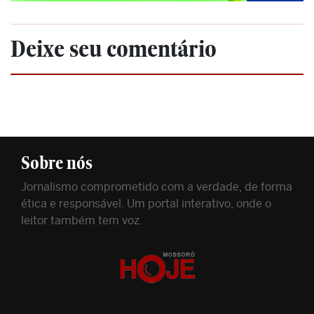
Deixe seu comentário
Sobre nós
Jornalismo comprometido com a verdade, de forma
ética e responsável. Um portal interativo, onde o
leitor também tem voz.