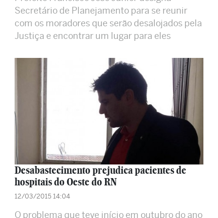
Secretário de Planejamento para se reunir
com os moradores que serão desalojados pela
Justiça e encontrar um lugar para eles
Desabastecimento prejudica pacientes de
hospitais do Oeste do RN
12/03/2015 14:04
O problema que teve início em outubro do ano