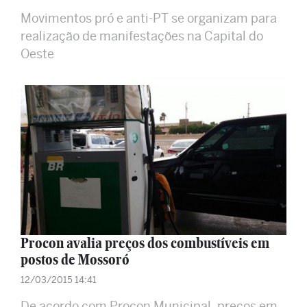
Movimentos pró e anti-PT se organizam para
realização de manifestações na Capital do
Oeste
Procon avalia preços dos combustíveis em
postos de Mossoró
12/03/2015 14:41
De acordo com Procon Municipal, preços em