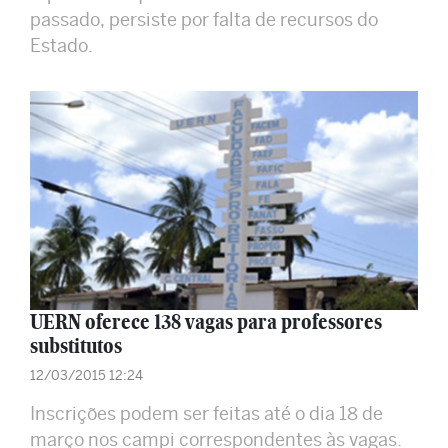
passado, persiste por falta de recursos do
Estado.
UERN oferece 138 vagas para professores
substitutos
12/03/2015 12:24
Inscrições podem ser feitas até o dia 18 de
março nos campi correspondentes às vagas.