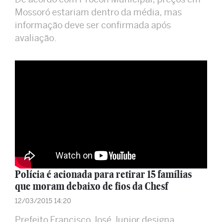
Mossoró estariam dentro da média, mas
informação deve ser confirmada após
avaliação.
Polícia é acionada para retirar 15 famílias
que moram debaixo de fios da Chesf
12/03/2015 14:20
Prefeito Francisco José Junior designa