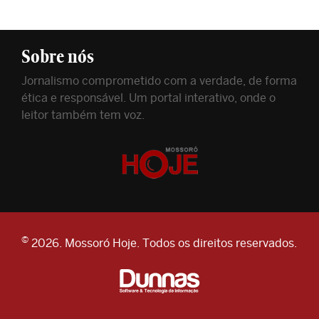
Sobre nós
Jornalismo comprometido com a verdade, de forma
ética e responsável. Um portal interativo, onde o
leitor também tem voz.
©
2026. Mossoró Hoje. Todos os direitos reservados.