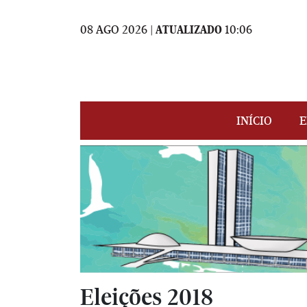
08 AGO 2026 |
ATUALIZADO
10:06
INÍCIO
E
Eleições 2018