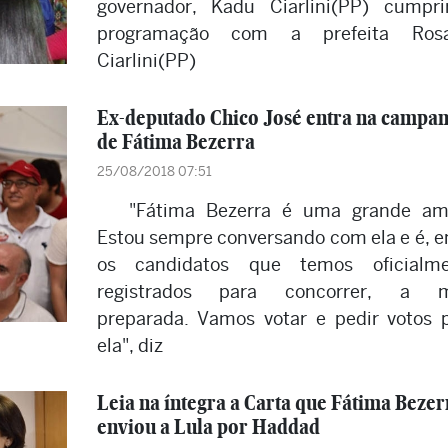
governador, Kadu Ciarlini(PP) cumpr
programação com a prefeita Rosa
Ciarlini(PP)
Ex-deputado Chico José entra na campa
de Fátima Bezerra
25/08/2018 07:51
"Fátima Bezerra é uma grande am
Estou sempre conversando com ela e é, e
os candidatos que temos oficialme
registrados para concorrer, a m
preparada. Vamos votar e pedir votos 
ela", diz
Leia na íntegra a Carta que Fátima Bezer
enviou a Lula por Haddad