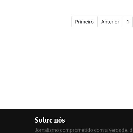
Primeiro
Anterior
1
Sobre nós
Jornalismo comprometido com a verdade, de