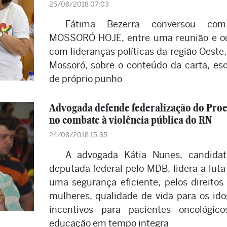
25/08/2018 07:03
Fátima Bezerra conversou co
MOSSORÓ HOJE, entre uma reunião e o
com lideranças políticas da região Oeste
Mossoró, sobre o conteúdo da carta, esc
de próprio punho
Advogada defende federalização do Pro
no combate à violência pública do RN
24/08/2018 15:35
A advogada Kátia Nunes, candida
deputada federal pelo MDB, lidera a luta
uma segurança eficiente, pelos direitos
mulheres, qualidade de vida para os ido
incentivos para pacientes oncológic
educação em tempo integra