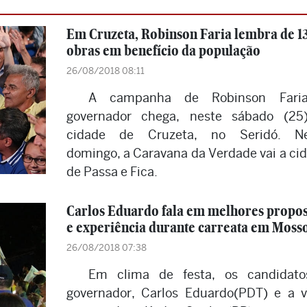
Em Cruzeta, Robinson Faria lembra de 1
obras em benefício da população
26/08/2018 08:11
A campanha de Robinson Fari
governador chega, neste sábado (25
cidade de Cruzeta, no Seridó. Ne
domingo, a Caravana da Verdade vai a ci
de Passa e Fica.
Carlos Eduardo fala em melhores propos
e experiência durante carreata em Moss
26/08/2018 07:38
Em clima de festa, os candidat
governador, Carlos Eduardo(PDT) e a v