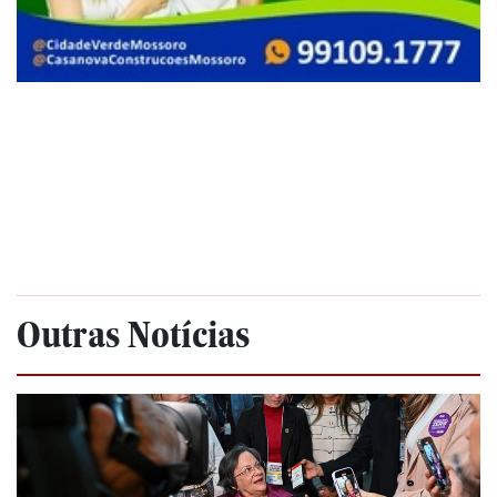
Outras Notícias