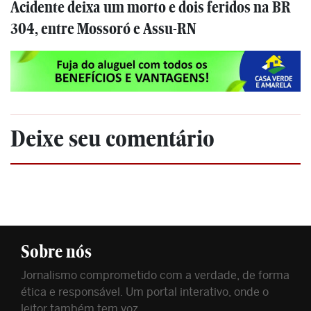
Acidente deixa um morto e dois feridos na BR
304, entre Mossoró e Assu-RN
Deixe seu comentário
Sobre nós
Jornalismo comprometido com a verdade, de forma
ética e responsável. Um portal interativo, onde o
leitor também tem voz.