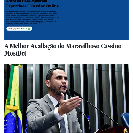
A Melhor Avaliação do Maravilhoso Cassino
MostBet