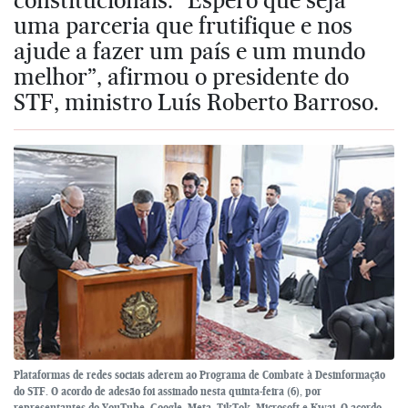
uma parceria que frutifique e nos
ajude a fazer um país e um mundo
melhor”, afirmou o presidente do
STF, ministro Luís Roberto Barroso.
Plataformas de redes sociais aderem ao Programa de Combate à Desinformação
do STF. O acordo de adesão foi assinado nesta quinta-feira (6), por
representantes do YouTube, Google, Meta, TikTok, Microsoft e Kwai. O acordo