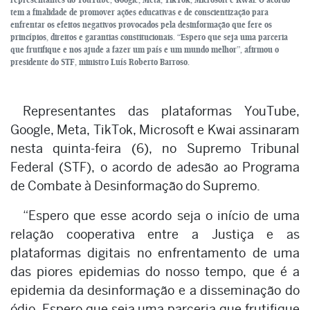
tem a finalidade de promover ações educativas e de conscientização para
enfrentar os efeitos negativos provocados pela desinformação que fere os
princípios, direitos e garantias constitucionais. “Espero que seja uma parceria
que frutifique e nos ajude a fazer um país e um mundo melhor”, afirmou o
presidente do STF, ministro Luís Roberto Barroso.
Representantes das plataformas YouTube,
Google, Meta, TikTok, Microsoft e Kwai assinaram
nesta quinta-feira (6), no Supremo Tribunal
Federal (STF), o acordo de adesão ao Programa
de Combate à Desinformação do Supremo.
“Espero que esse acordo seja o início de uma
relação cooperativa entre a Justiça e as
plataformas digitais no enfrentamento de uma
das piores epidemias do nosso tempo, que é a
epidemia da desinformação e a disseminação do
ódio. Espero que seja uma parceria que frutifique