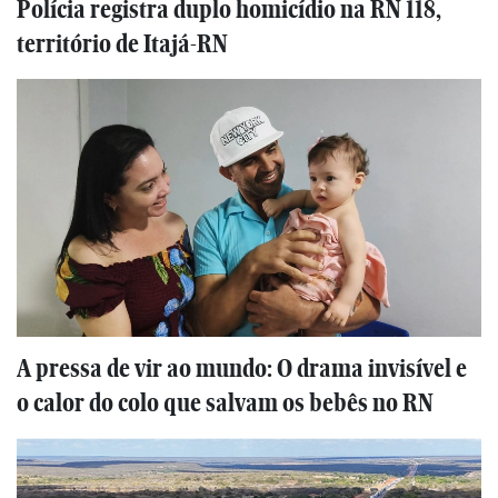
Polícia registra duplo homicídio na RN 118,
território de Itajá-RN
A pressa de vir ao mundo: O drama invisível e
o calor do colo que salvam os bebês no RN