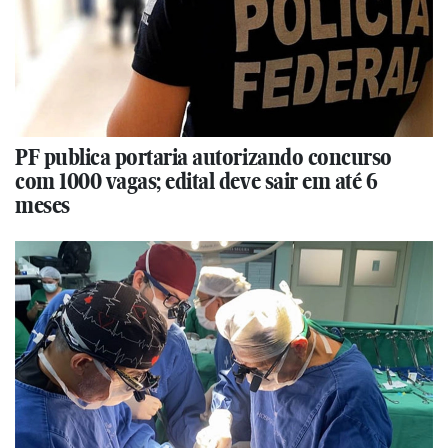
PF publica portaria autorizando concurso
com 1000 vagas; edital deve sair em até 6
meses