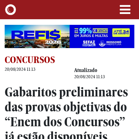
CONCURSOS
20/08/2024 11:13
Atualizado
20/08/2024 11:13
Gabaritos preliminares
das provas objetivas do
“Enem dos Concursos”
já estão disponíveis