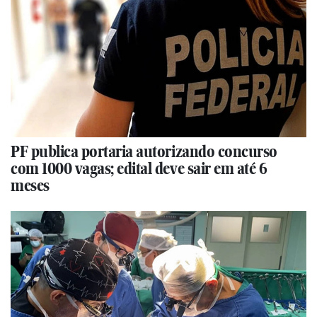
PF publica portaria autorizando concurso
com 1000 vagas; edital deve sair em até 6
meses