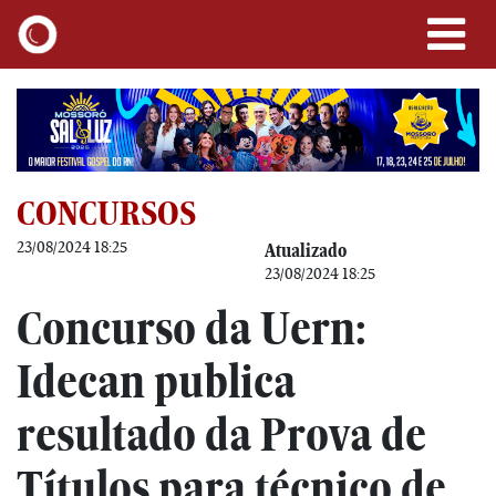
CONCURSOS
23/08/2024 18:25
Atualizado
23/08/2024 18:25
Concurso da Uern:
Idecan publica
resultado da Prova de
Títulos para técnico de