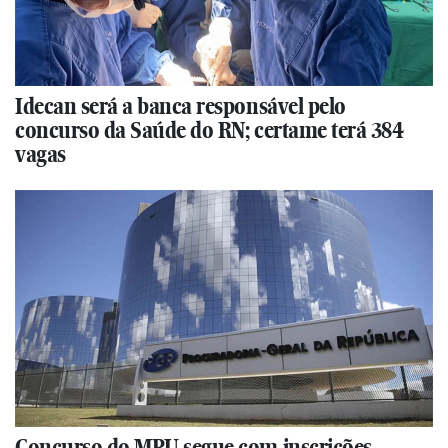
Idecan será a banca responsável pelo
concurso da Saúde do RN; certame terá 384
vagas
Concurso do MPU segue com inscrições