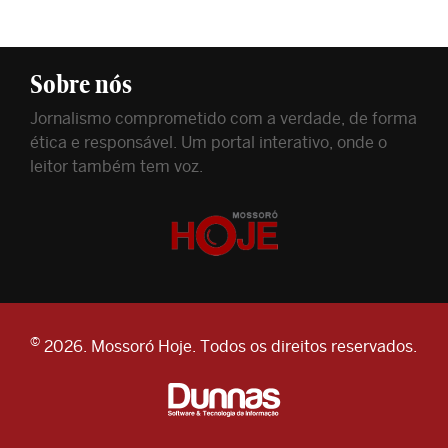
Sobre nós
Jornalismo comprometido com a verdade, de forma
ética e responsável. Um portal interativo, onde o
leitor também tem voz.
©
2026. Mossoró Hoje. Todos os direitos reservados.