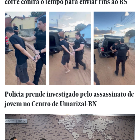
corre contra o tempo para enviar rins ao RS
Policia prende investigado pelo assassinato de
jovem no Centro de Umarizal-RN