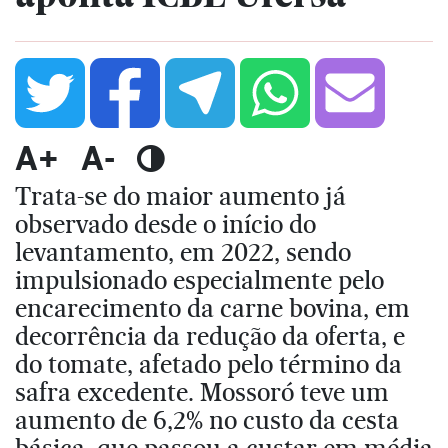
A+
A-
Trata-se do maior aumento já
observado desde o início do
levantamento, em 2022, sendo
impulsionado especialmente pelo
encarecimento da carne bovina, em
decorrência da redução da oferta, e
do tomate, afetado pelo término da
safra excedente. Mossoró teve um
aumento de 6,2% no custo da cesta
básica, que passou a custar em média