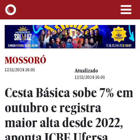
MOSSORÓ
12/11/2024 16:01
Atualizado
12/11/2024 16:01
Cesta Básica sobe 7% em
outubro e registra
maior alta desde 2022,
aponta ICBE Ufersa