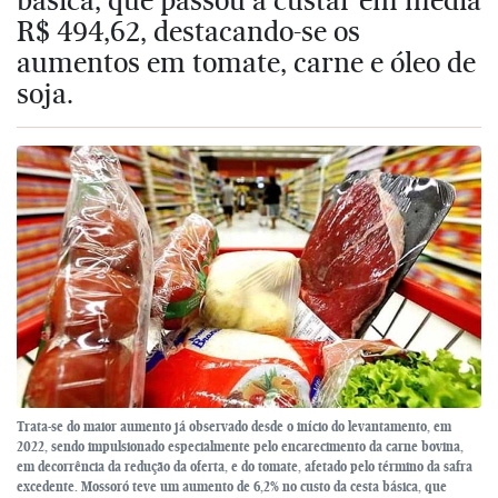
R$ 494,62, destacando-se os
aumentos em tomate, carne e óleo de
soja.
Trata-se do maior aumento já observado desde o início do levantamento, em
2022, sendo impulsionado especialmente pelo encarecimento da carne bovina,
em decorrência da redução da oferta, e do tomate, afetado pelo término da safra
excedente. Mossoró teve um aumento de 6,2% no custo da cesta básica, que