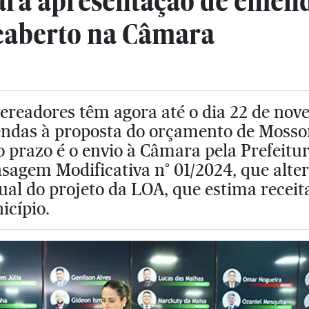
ara apresentação de emend
eaberto na Câmara
vereadores têm agora até o dia 22 de no
ndas à proposta do orçamento de Mossor
 prazo é o envio à Câmara pela Prefeitura
agem Modificativa n° 01/2024, que alter
ual do projeto da LOA, que estima receita
icípio.