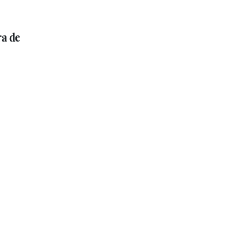
ra de