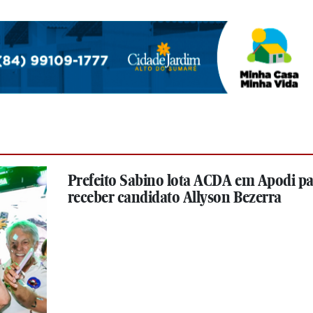
Prefeito Sabino lota ACDA em Apodi p
receber candidato Allyson Bezerra