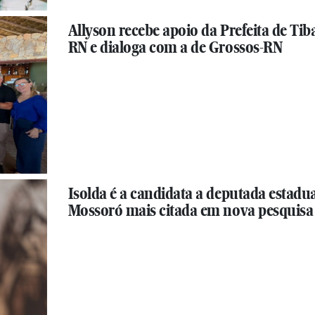
Allyson recebe apoio da Prefeita de Tib
RN e dialoga com a de Grossos-RN
Isolda é a candidata a deputada estadua
Mossoró mais citada em nova pesquisa