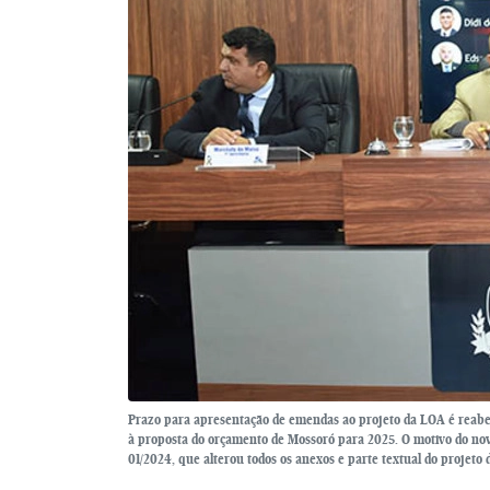
Prazo para apresentação de emendas ao projeto da LOA é reab
à proposta do orçamento de Mossoró para 2025. O motivo do novo
01/2024, que alterou todos os anexos e parte textual do projeto 