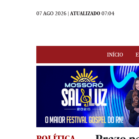
07 AGO 2026 |
ATUALIZADO
07:04
INÍCIO
E
POLÍTICA