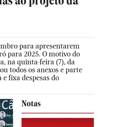
as ao projeto da
vembro para apresentarem
ó para 2025. O motivo do
, na quinta-feira (7), da
ou todos os anexos e parte
 e fixa despesas do
Notas