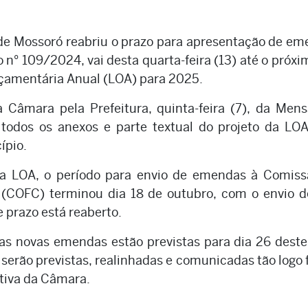
de Mossoró reabriu o prazo para apresentação de e
o n° 109/2024, vai desta quarta-feira (13) até o próxi
rçamentária Anual (LOA) para 2025.
 Câmara pela Prefeitura, quinta-feira (7), da Me
 todos os anexos e parte textual do projeto da LO
ípio.
da LOA, o período para envio de emendas à Comiss
 (COFC) terminou dia 18 de outubro, com o envio d
 prazo está reaberto.
das novas emendas estão previstas para dia 26 dest
serão previstas, realinhadas e comunicadas tão logo
ativa da Câmara.