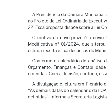
A Presidência da Câmara Municipal 
ao Projeto de Lei Ordinária do Executiv
22. Essa proposta dispõe sobre a Lei O
O motivo do novo prazo é o envio à
Modificativa n° 01/2024, que alterou
estima receita e fixa despesas do Munic
Conforme o calendário de análise 
Orçamento, Finanças e Contabilidade
emendas. Com a decisão, contudo, esse
A divulgação e leitura em Plenário 
“As demais datas do calendário da LOA 
definidas”, informa a Secretaria Legisl