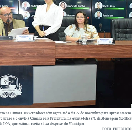
erto na Câmara. Os vereadores têm agora até o dia 22 de novembro para apresentare
 prazo é o envio à Câmara pela Prefeitura, na quinta-feira (7), da Mensagem Modificat
da LOA, que estima receita e fixa despesas do Município.
FOTO: EDILBERTO