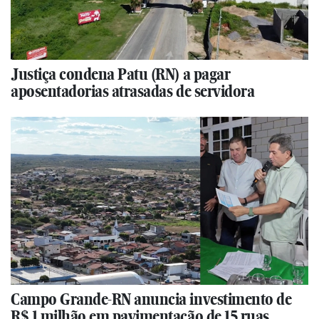
Justiça condena Patu (RN) a pagar
aposentadorias atrasadas de servidora
Campo Grande-RN anuncia investimento de
R$ 1 milhão em pavimentação de 15 ruas