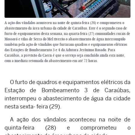
A ação dos vândalos aconteceu na noite de quinta-feira (28) e comprometeu o
abastecimento da área urbana da cidade de Caraúbas. Este é o segundo caso de
furto de equipamentos desta semana, na quarta-feira (27) comunidades rurais de
Mossoró e vilas de Serra do Mel tiverão o abastecimento de água interrompido
também pela ação de vândalos que furtaram quadros e equipamentos elétricos
das Estações de Bombeamento 3 e 4 da Adutora Jerônimo Rosado. Para
Caraúbas, a previsão da Caern é que o serviço seja concluído ainda esta noite,
com a imediata retomada do abastecimento em até 72 horas.
O furto de quadros e equipamentos elétricos da
Estação de Bombeamento 3 de Caraúbas,
interrompeu o abastecimento de água da cidade
nesta sexta- feira (29).
A ação dos vândalos aconteceu na noite de
quinta-feira (28) e comprometeu o