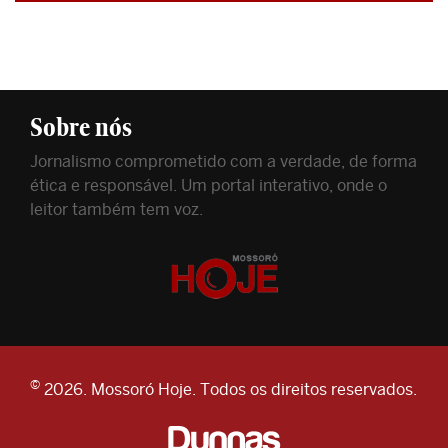
Sobre nós
Jornalismo comprometido com a verdade, de forma
ética e responsável. Um portal interativo, onde o
leitor também tem voz.
©
2026. Mossoró Hoje. Todos os direitos reservados.