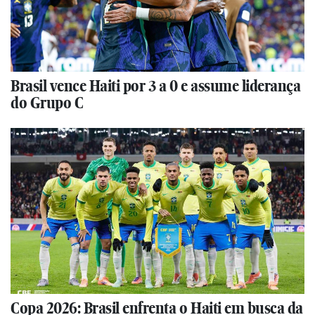
Brasil vence Haiti por 3 a 0 e assume liderança
do Grupo C
Copa 2026: Brasil enfrenta o Haiti em busca da