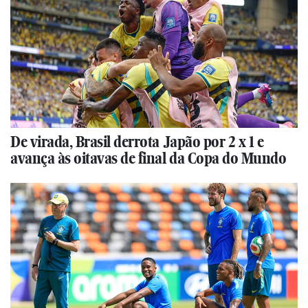
De virada, Brasil derrota Japão por 2 x 1 e
avança às oitavas de final da Copa do Mundo