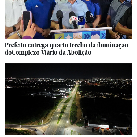
Prefeito entrega quarto trecho da iluminação
doComplexo Viário da Abolição