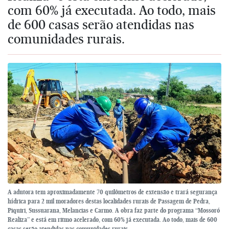
com 60% já executada. Ao todo, mais
de 600 casas serão atendidas nas
comunidades rurais.
A adutora tem aproximadamente 70 quilômetros de extensão e trará segurança
hídrica para 2 mil moradores destas localidades rurais de Passagem de Pedra,
Piquiri, Sussuarana, Melancias e Carmo. A obra faz parte do programa “Mossoró
Realiza” e está em ritmo acelerado, com 60% já executada. Ao todo, mais de 600
casas serão atendidas nas comunidades rurais.