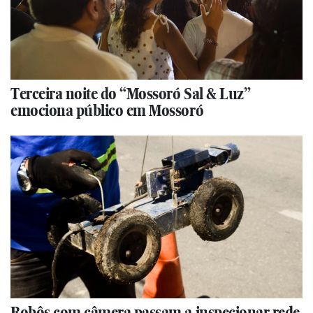
Terceira noite do “Mossoró Sal & Luz”
emociona público em Mossoró
Robôs com câmera passam a inspecionar rede