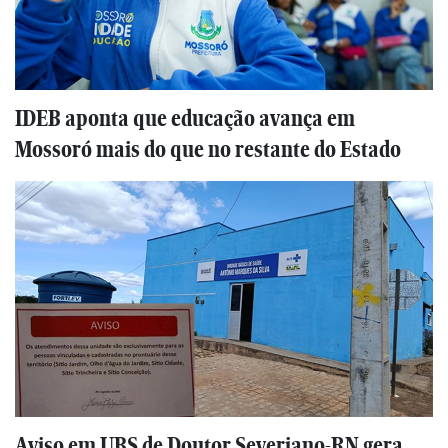
IDEB aponta que educação avança em
Mossoró mais do que no restante do Estado
Aviso em UBS de Doutor Severiano-RN gera