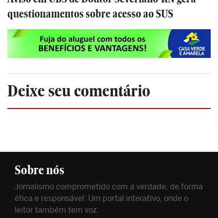
questionamentos sobre acesso ao SUS
Deixe seu comentário
Sobre nós
Jornalismo comprometido com a verdade, de forma
ética e responsável. Um portal interativo, onde o
leitor também tem voz.