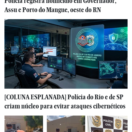
Polícia registra homicídio em Governador,
Assu e Porto do Mangue, oeste do RN
[COLUNA ESPLANADA] Polícia do Rio e de SP
criam núcleo para evitar ataques cibernéticos