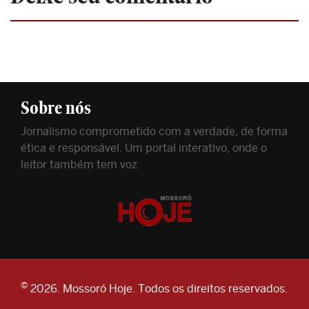
Sobre nós
Jornalismo comprometido com a verdade, de forma
ética e responsável. Um portal interativo, onde o
leitor também tem voz.
©
2026. Mossoró Hoje. Todos os direitos reservados.