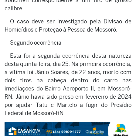
abdômen correspondente a um tiro de grosso
calibre.
O caso deve ser investigado pela Divisão de
Homicídios e Proteção à Pessoa de Mossoró.
Segundo ocorrência
Esta foi a segunda ocorrência desta natureza
desta quinta-feira, dia 25. Na primeira ocorrência,
a vítima foi Jânio Soares, de 22 anos, morto com
dois tiros na cabeça dentro do carro nas
imediações do Bairro Aeroporto II, em Mossoró-
RN. Jânio havia sido preso em fevereiro de 2024
por ajudar Tatu e Martelo a fugir do Presídio
Federal de Mossoró-RN.