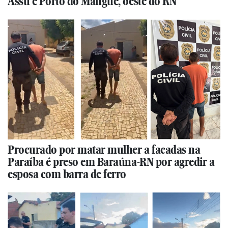
Assu e Porto do Mangue, oeste do RN
Procurado por matar mulher a facadas na
Paraíba é preso em Baraúna-RN por agredir a
esposa com barra de ferro