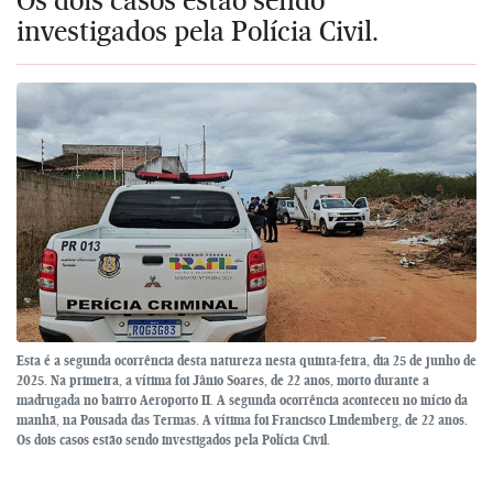
investigados pela Polícia Civil.
Esta é a segunda ocorrência desta natureza nesta quinta-feira, dia 25 de junho de
2025. Na primeira, a vítima foi Jânio Soares, de 22 anos, morto durante a
madrugada no bairro Aeroporto II. A segunda ocorrência aconteceu no início da
manhã, na Pousada das Termas. A vítima foi Francisco Lindemberg, de 22 anos.
Os dois casos estão sendo investigados pela Polícia Civil.