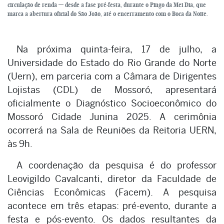
circulação de renda — desde a fase pré-festa, durante o Pingo da Mei Dia, que
marca a abertura oficial do São João, até o encerramento com o Boca da Noite.
Na próxima quinta-feira, 17 de julho, a
Universidade do Estado do Rio Grande do Norte
(Uern), em parceria com a Câmara de Dirigentes
Lojistas (CDL) de Mossoró, apresentará
oficialmente o Diagnóstico Socioeconômico do
Mossoró Cidade Junina 2025. A cerimônia
ocorrerá na Sala de Reuniões da Reitoria UERN,
às 9h.
A coordenação da pesquisa é do professor
Leovigildo Cavalcanti, diretor da Faculdade de
Ciências Econômicas (Facem). A pesquisa
acontece em três etapas: pré-evento, durante a
festa e pós-evento. Os dados resultantes da