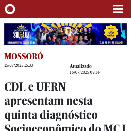
MOSSORÓ
15/07/2025 15:33
Atualizado
16/07/2025 08:34
CDL e UERN
apresentam nesta
quinta diagnóstico
Socioeconômico do MCJ