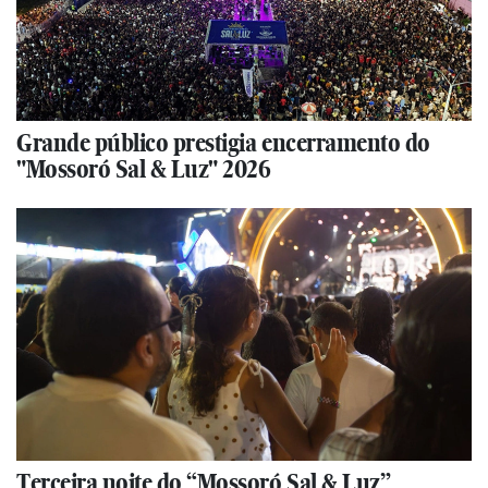
Grande público prestigia encerramento do
"Mossoró Sal & Luz" 2026
Terceira noite do “Mossoró Sal & Luz”