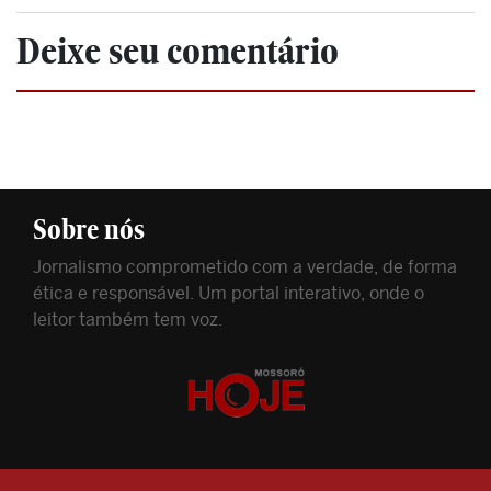
Deixe seu comentário
Sobre nós
Jornalismo comprometido com a verdade, de forma
ética e responsável. Um portal interativo, onde o
leitor também tem voz.