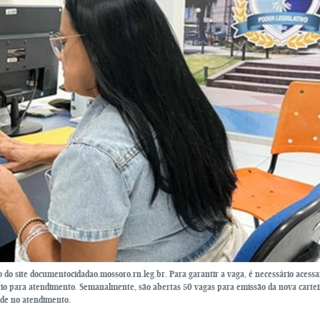
 do site documentocidadao.mossoro.rn.leg.br. Para garantir a vaga, é necessário acessa
ário para atendimento. Semanalmente, são abertas 50 vagas para emissão da nova cartei
ade no atendimento.