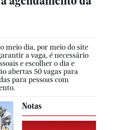
ra agendamento da
o meio dia, por meio do site
rantir a vaga, é necessário
soais e escolher o dia e
o abertas 50 vagas para
adas para pessoas com
ento.
Notas