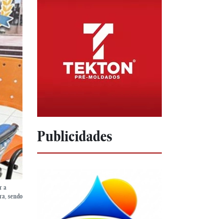
Publicidades
r a
ra, sendo