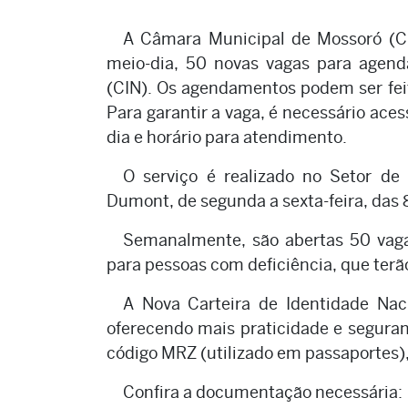
A Câmara Municipal de Mossoró (CMM)
meio-dia, 50 novas vagas para agend
(CIN). Os agendamentos podem ser fei
Para garantir a vaga, é necessário ace
dia e horário para atendimento.
O serviço é realizado no Setor d
Dumont, de segunda a sexta-feira, das
Semanalmente, são abertas 50 vaga
para pessoas com deficiência, que terã
A Nova Carteira de Identidade N
oferecendo mais praticidade e seguran
código MRZ (utilizado em passaportes), 
Confira a documentação necessária: