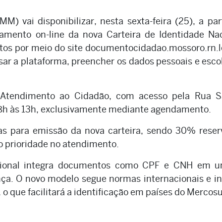
 vai disponibilizar, nesta sexta-feira (25), a par
amento on-line da nova Carteira de Identidade Nac
tos por meio do site documentocidadao.mossoro.rn.l
ssar a plataforma, preencher os dados pessoais e esco
e Atendimento ao Cidadão, com acesso pela Rua S
 8h às 13h, exclusivamente mediante agendamento.
s para emissão da nova carteira, sendo 30% reser
o prioridade no atendimento.
acional integra documentos como CPF e CNH em u
ça. O novo modelo segue normas internacionais e in
o que facilitará a identificação em países do Mercosu