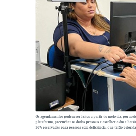
Os agendamentos podem ser feitos a partir do meio dia, por meio
plataforma, preencher os dados pessoais e escolher o dia e hor
30% reservadas para pessoas com deficiência, que terão priorid