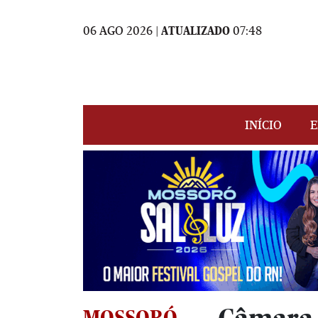
06 AGO 2026 |
ATUALIZADO
07:48
INÍCIO
E
MOSSORÓ