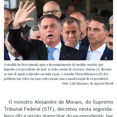
A medida foi determinada após o descumprimento da medida cautelar que
impedia o ex-presidente de usar as redes sociais de terceiros. Ontem (3), durante
os atos de apoio realizados em todo o país, o senador Flávio Bolsonaro (PL-RJ)
publicou um vídeo em suas redes sociais com a manifestação do ex-presidente.
Foto: Lula Marques, da Agencia Brasil
O ministro Alexandre de Moraes, do Supremo
Tribunal Federal (STF), decretou nesta segunda-
feira (4) a prisão domiciliar do ex-presidente Jair