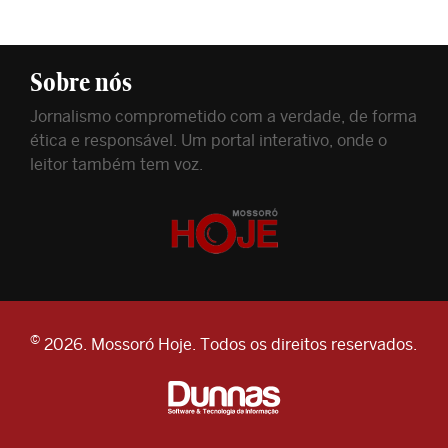
Sobre nós
Jornalismo comprometido com a verdade, de forma
ética e responsável. Um portal interativo, onde o
leitor também tem voz.
©
2026. Mossoró Hoje. Todos os direitos reservados.