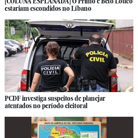
[COLUNA ESPLANADA] O Primo e Beto Louco
estariam escondidos no Líbano
PCDF investiga suspeitos de planejar
atentados no período eleitoral