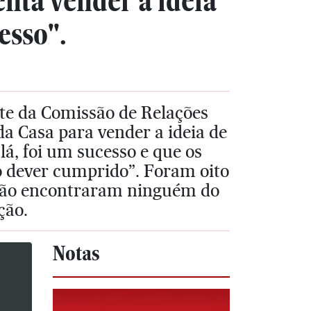
ta vender a ideia
esso".
te da Comissão de Relações
a Casa para vender a ideia de
á, foi um sucesso e que os
 dever cumprido”. Foram oito
 não encontraram ninguém do
ção.
Notas