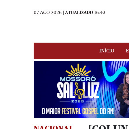
07 AGO 2026 |
ATUALIZADO
16:43
INÍCIO
E
NACIONAL