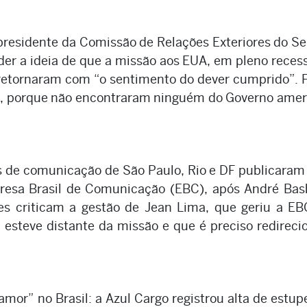
presidente da Comissão de Relações Exteriores do S
er a ideia de que a missão aos EUA, em pleno reces
s retornaram com “o sentimento do dever cumprido”.
te, porque não encontraram ninguém do Governo ame
is de comunicação de São Paulo, Rio e DF publicaram
esa Brasil de Comunicação (EBC), após André Ba
es criticam a gestão de Jean Lima, que geriu a E
esteve distante da missão e que é preciso redireci
mor” no Brasil: a Azul Cargo registrou alta de estu