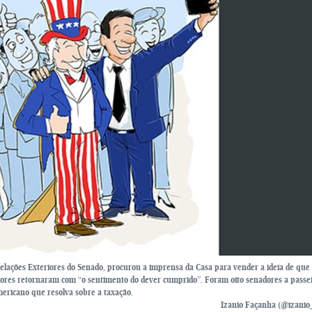
elações Exteriores do Senado, procurou a imprensa da Casa para vender a ideia de que
dores retornaram com “o sentimento do dever cumprido”. Foram oito senadores a passei
ricano que resolva sobre a taxação.
Izanio Façanha (@izanio