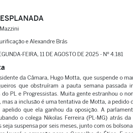
 ESPLANADA
 Mazzini
rificação e Alexandre Brás
EGUNDA-FEIRA, 11 DE AGOSTO DE 2025 - Nº 4.181
ta
esidente da Câmara, Hugo Motta, que suspende o ma
ueiros que obstruíram a pauta semana passada in
s do PL e Progressistas. Muita gente estranhou o n
 mas a inclusão é uma tentativa de Motta, a pedido 
– apelido que ela ganhou da oposição. A parlament
ubando o colega Nikolas Ferreira (PL-MG) atrás da
as seja suspensa por seis meses, junto com os bolsona