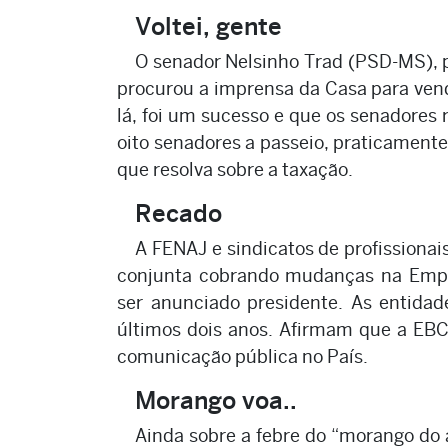
Voltei, gente
O senador Nelsinho Trad (PSD-MS), 
procurou a imprensa da Casa para vend
lá, foi um sucesso e que os senadore
oito senadores a passeio, praticamen
que resolva sobre a taxação.
Recado
A FENAJ e sindicatos de profissiona
conjunta cobrando mudanças na Empr
ser anunciado presidente. As entidad
últimos dois anos. Afirmam que a EBC 
comunicação pública no País.
Morango voa..
Ainda sobre a febre do “morango do a