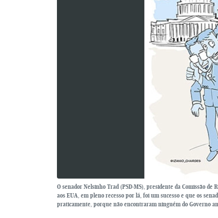
O senador Nelsinho Trad (PSD-MS), presidente da Comissão de R
aos EUA, em pleno recesso por lá, foi um sucesso e que os sena
praticamente, porque não encontraram ninguém do Governo ame