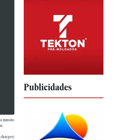
Publicidades
 a missão
o,
_charges)