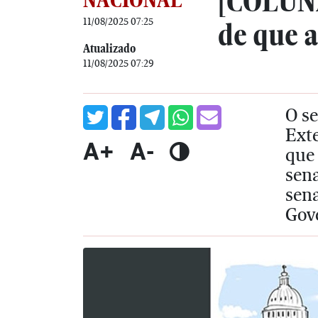
[COLUNA
11/08/2025 07:25
de que a
Atualizado
11/08/2025 07:29
O s
Exte
A+
A-
que 
sen
sen
Gov