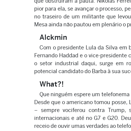
que obstruíram a pauta. Nikolas Ferrei
pior para ela, se avançar o processo, p
no traseiro de um militante que levo
Mesa ainda não pautou em plenário o p
Alckmin
Com o presidente Lula da Silva em 
Fernando Haddad e o vice-presidente 
o setor industrial daqui, surge em
potencial candidato do Barba à sua suc
What?!
Que ninguém espere um telefonema d
Desde que o americano tomou posse, L
– sempre vociferou contra Trump, 
internacionais e até no G7 e G20. De
receio de ouvir umas verdades ao telef