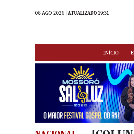
08 AGO 2026 |
ATUALIZADO
19:31
INÍCIO
E
NACIONAL