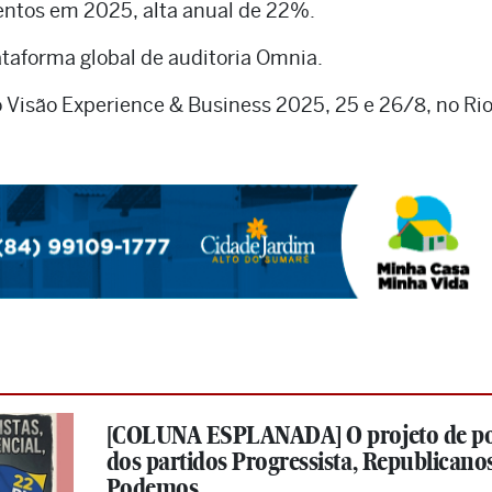
entos em 2025, alta anual de 22%.
taforma global de auditoria Omnia.
 Visão Experience & Business 2025, 25 e 26/8, no Rio
[COLUNA ESPLANADA] O projeto de p
dos partidos Progressista, Republicanos
Podemos