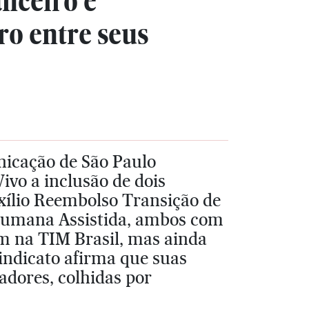
nceiro e
ro entre seus
nicação de São Paulo
ivo a inclusão de dois
uxílio Reembolso Transição de
Humana Assistida, ambos com
tem na TIM Brasil, mas ainda
indicato afirma que suas
adores, colhidas por