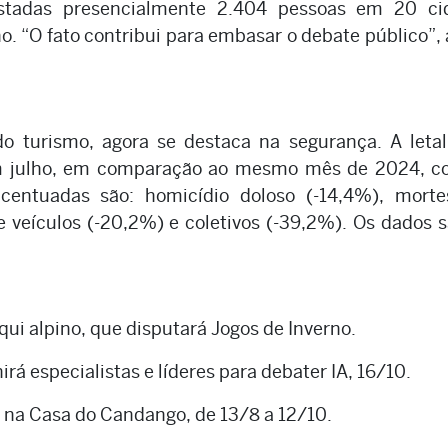
istadas presencialmente 2.404 pessoas em 20 ci
ho. “O fato contribui para embasar o debate público”, 
o turismo, agora se destaca na segurança. A leta
em julho, em comparação ao mesmo mês de 2024, c
entuadas são: homicídio doloso (-14,4%), morte
e veículos (-20,2%) e coletivos (-39,2%). Os dados 
qui alpino, que disputará Jogos de Inverno.
á especialistas e líderes para debater IA, 16/10.
 na Casa do Candango, de 13/8 a 12/10.