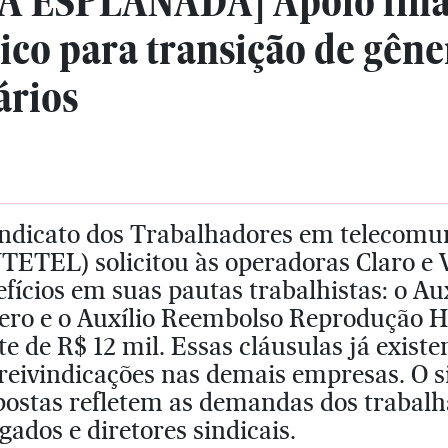
 ESPLANADA] Apoio fina
ico para transição de gêne
ários
indicato dos Trabalhadores em telecomu
TETEL) solicitou às operadoras Claro e V
fícios em suas pautas trabalhistas: o A
ero e o Auxílio Reembolso Reprodução 
te de R$ 12 mil. Essas cláusulas já exis
reivindicações nas demais empresas. O s
postas refletem as demandas dos trabalh
gados e diretores sindicais.