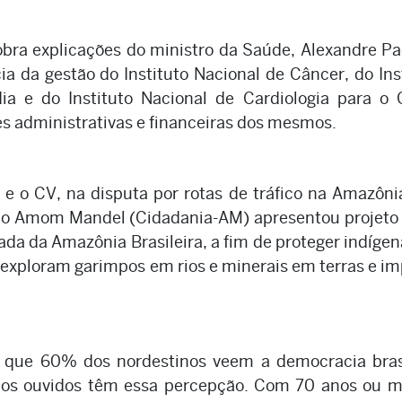
bra explicações do ministro da Saúde, Alexandre Pa
ia da gestão do Instituto Nacional de Câncer, do Ins
ia e do Instituto Nacional de Cardiologia para o 
es administrativas e financeiras dos mesmos.
e o CV, na disputa por rotas de tráfico na Amazôn
ado Amom Mandel (Cidadania-AM) apresentou projeto 
ada da Amazônia Brasileira, a fim de proteger indígen
s exploram garimpos em rios e minerais em terras e 
m que 60% dos nordestinos veem a democracia brasi
dos ouvidos têm essa percepção. Com 70 anos ou ma