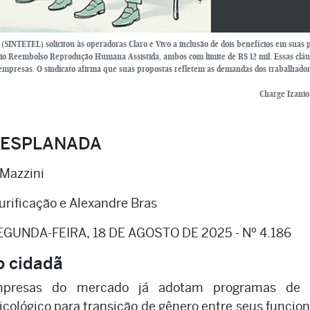
SINTETEL) solicitou às operadoras Claro e Vivo a inclusão de dois benefícios em suas 
lio Reembolso Reprodução Humana Assistida, ambos com limite de R$ 12 mil. Essas cláu
 empresas. O sindicato afirma que suas propostas refletem as demandas dos trabalhador
Charge Izani
 ESPLANADA
 Mazzini
rificação e Alexandre Bras
EGUNDA-FEIRA, 18 DE AGOSTO DE 2025 - Nº 4.186
o cidadã
mpresas do mercado já adotam programas de 
sicológico para transição de gênero entre seus funcion