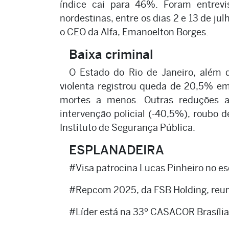
índice cai para 46%. Foram entrev
nordestinas, entre os dias 2 e 13 de jul
o CEO da Alfa, Emanoelton Borges.
Baixa criminal
O Estado do Rio de Janeiro, além d
violenta registrou queda de 20,5% 
mortes a menos. Outras reduções ac
intervenção policial (-40,5%), roubo d
Instituto de Segurança Pública.
ESPLANADEIRA
#Visa patrocina Lucas Pinheiro no es
#Repcom 2025, da FSB Holding, reunir
#Líder está na 33º CASACOR Brasília