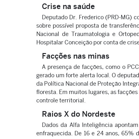
Crise na saúde
Deputado Dr. Frederico (PRD-MG) co
sobre possível proposta de transferênc
Nacional de Traumatologia e Ortoped
Hospitalar Conceição por conta de cris
Facções nas minas
A presença de facções, como o PCC 
gerado um forte alerta local. O deput
da Política Nacional de Proteção Integr
floresta. Em muitos lugares, as facçõe
controle territorial.
Raios X do Nordeste
Dados da Alfa Inteligência aponta
enfraquecida. De 16 e 24 anos, 65% 