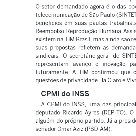
O setor demandado agora é o das ope
telecomunicação de São Paulo (SINTETEL
benefícios em suas pautas trabalhist
Reembolso Reprodução Humana Assisti
existem na TIM Brasil, mas ainda são r
suas propostas refletem as demandas
sindicais. O secretário-geral do SIN
representam avanço e inovação par
futuramente. A TIM confirmou que o
questões de privacidade. Já Claro e V
CPMI do INSS
A CPMI do INSS, uma das principai
deputado Ricardo Ayres (REP-TO). O
alguém do próprio partido. Já a presi
senador Omar Aziz (PSD-AM).