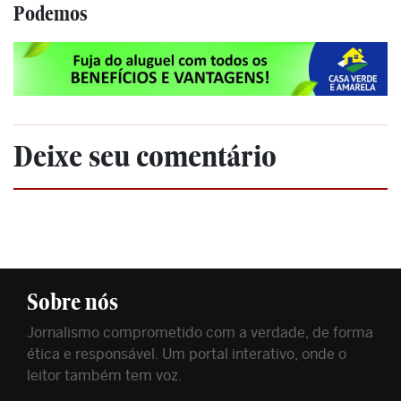
Podemos
Deixe seu comentário
Sobre nós
Jornalismo comprometido com a verdade, de forma
ética e responsável. Um portal interativo, onde o
leitor também tem voz.