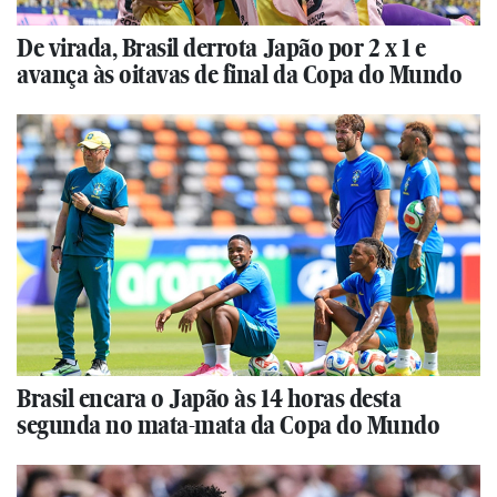
De virada, Brasil derrota Japão por 2 x 1 e
avança às oitavas de final da Copa do Mundo
Brasil encara o Japão às 14 horas desta
segunda no mata-mata da Copa do Mundo