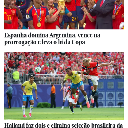
Espanha domina Argentina, vence na
prorrogação e leva o bi da Copa
Halland faz dois e elimina seleção brasileira da