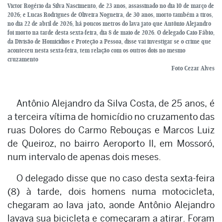
Victor Rogério da Silva Nascimento, de 23 anos, assassinado no dia 10 de março de
2026; e Lucas Rodrigues de Oliveira Nogueira, de 30 anos, morto também a tiros,
no dia 22 de abril de 2026, há poucos metros do lava jato que Antônio Alejandro
foi morto na tarde desta sexta-feira, dia 8 de maio de 2026. O delegado Caio Fábio,
da Divisão de Homicidios e Proteção a Pessoa, disse vai investigar se o crime que
aconteceu nesta sexta-feira, tem relação com os outros dois no mesmo
cruzamento
Foto Cezar Alves
Antônio Alejandro da Silva Costa, de 25 anos, é
a terceira vítima de homicídio no cruzamento das
ruas Dolores do Carmo Rebouças e Marcos Luiz
de Queiroz, no bairro Aeroporto II, em Mossoró,
num intervalo de apenas dois meses.
O delegado disse que no caso desta sexta-feira
(8) à tarde, dois homens numa motocicleta,
chegaram ao lava jato, aonde Antônio Alejandro
lavava sua bicicleta e começaram a atirar. Foram