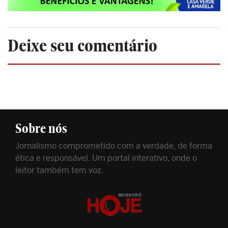
Deixe seu comentário
Sobre nós
Jornalismo comprometido com a verdade, de forma
ética e responsável. Um portal interativo, onde o
leitor também tem voz.