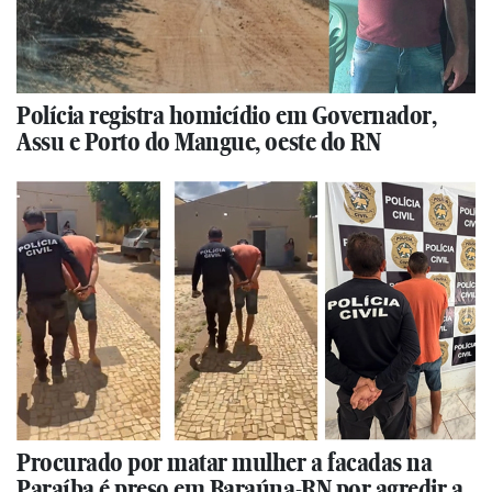
Polícia registra homicídio em Governador,
Assu e Porto do Mangue, oeste do RN
Procurado por matar mulher a facadas na
Paraíba é preso em Baraúna-RN por agredir a