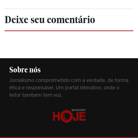
Deixe seu comentário
Sobre nós
Jornalismo comprometido com a verdade, de forma
ética e responsável. Um portal interativo, onde o
leitor também tem voz.