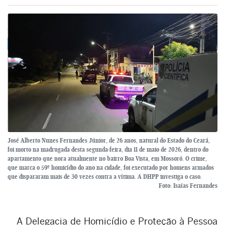
José Alberto Nunes Fernandes Júnior, de 26 anos, natural do Estado do Ceará,
foi morto na madrugada desta segunda-feira, dia 11 de maio de 2026, dentro do
apartamento que nora atualmente no bairro Boa Vista, em Mossoró. O crime,
que marca o 59º homicídio do ano na cidade, foi executado por homens armados
que dispararam mais de 30 vezes contra a vítima. A DHPP investiga o caso.
Foto: Isaías Fernandes
A Delegacia de Homicídio e Proteção à Pessoa