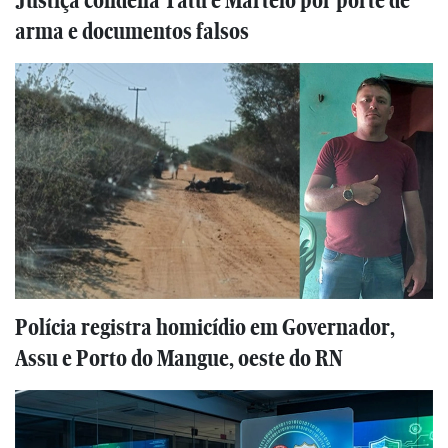
Justiça condena Tatu e Martelo por porte de
arma e documentos falsos
Polícia registra homicídio em Governador,
Assu e Porto do Mangue, oeste do RN