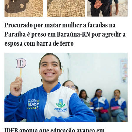
Procurado por matar mulher a facadas na
Paraíba é preso em Baraúna-RN por agredir a
esposa com barra de ferro
IDEB aponta que educação avança em