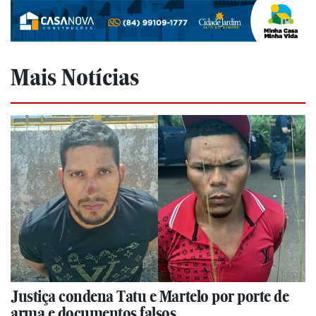
Mais Notícias
Justiça condena Tatu e Martelo por porte de
arma e documentos falsos