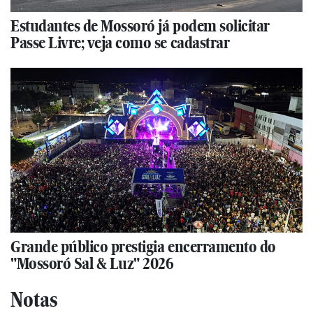
Estudantes de Mossoró já podem solicitar
Passe Livre; veja como se cadastrar
Grande público prestigia encerramento do
"Mossoró Sal & Luz" 2026
Notas