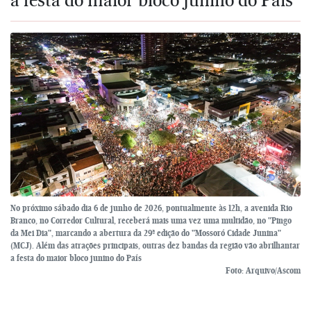
No próximo sábado dia 6 de junho de 2026, pontualmente às 12h, a avenida Rio
Branco, no Corredor Cultural, receberá mais uma vez uma multidão, no "Pingo
da Mei Dia", marcando a abertura da 29ª edição do "Mossoró Cidade Junina"
(MCJ). Além das atrações principais, outras dez bandas da região vão abrilhantar
a festa do maior bloco junino do País
Foto: Arquivo/Ascom