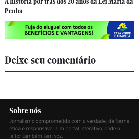
A história por trás dos 20 anos da Lei Maria da
Penha
Deixe seu comentário
Sobre nós
Jornalismo comprometido com a verdade, de forma
ética e responsável. Um portal interativo, onde o
leitor também tem voz.