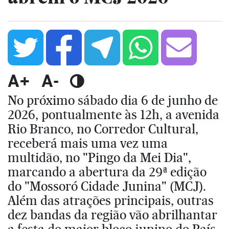
A+
A-
No próximo sábado dia 6 de junho de
2026, pontualmente às 12h, a avenida
Rio Branco, no Corredor Cultural,
receberá mais uma vez uma
multidão, no "Pingo da Mei Dia",
marcando a abertura da 29ª edição
do "Mossoró Cidade Junina" (MCJ).
Além das atrações principais, outras
dez bandas da região vão abrilhantar
a festa do maior bloco junino do País